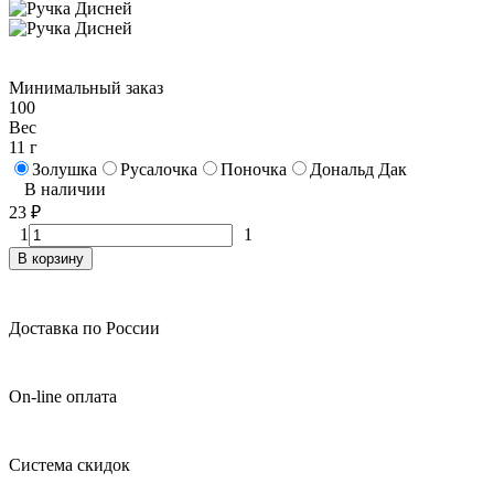
Минимальный заказ
100
Вес
11 г
Золушка
Русалочка
Поночка
Дональд Дак
В наличии
23
₽
1
1
В корзину
Доставка по России
On-line оплата
Система скидок