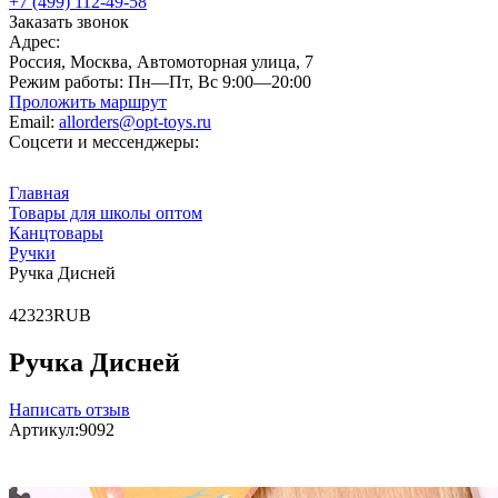
+7 (499) 112-49-58
Заказать звонок
Адрес:
Россия, Москва, Автомоторная улица, 7
Режим работы:
Пн—Пт, Вс 9:00—20:00
Проложить маршрут
Email:
allorders@opt-toys.ru
Соцсети и мессенджеры:
Главная
Товары для школы оптом
Канцтовары
Ручки
Ручка Дисней
4
23
23
RUB
Ручка Дисней
Написать отзыв
Артикул:
9092