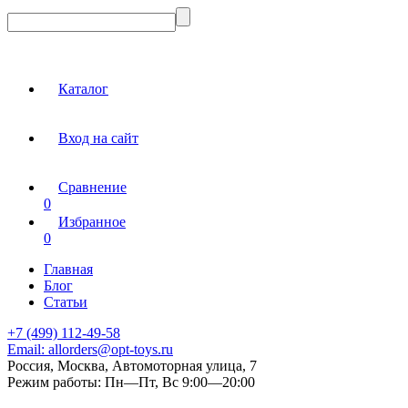
Каталог
Вход на сайт
Сравнение
0
Избранное
0
Главная
Блог
Статьи
+7 (499) 112-49-58
Email:
allorders@opt-toys.ru
Россия, Москва, Автомоторная улица, 7
Режим работы:
Пн—Пт, Вс 9:00—20:00