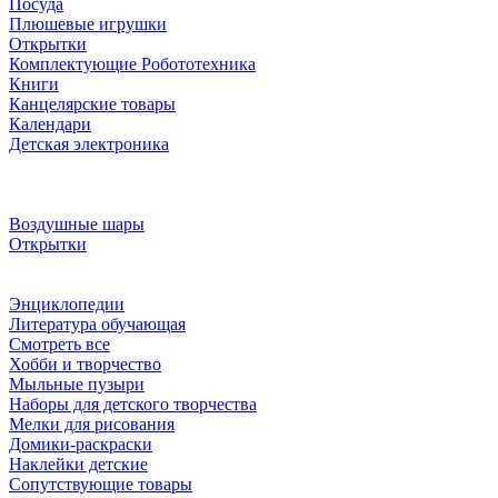
Посуда
Плюшевые игрушки
Открытки
Комплектующие Робототехника
Книги
Канцелярские товары
Календари
Детская электроника
Воздушные шары
Открытки
Энциклопедии
Литература обучающая
Смотреть все
Хобби и творчество
Мыльные пузыри
Наборы для детского творчества
Мелки для рисования
Домики-раскраски
Наклейки детские
Сопутствующие товары