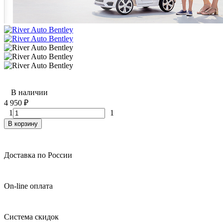
В наличии
4 950
₽
1
1
В корзину
Доставка по России
On-line оплата
Система скидок