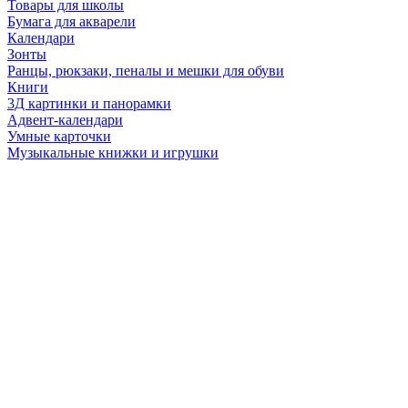
Товары для школы
Бумага для акварели
Календари
Зонты
Ранцы, рюкзаки, пеналы и мешки для обуви
Книги
3Д картинки и панорамки
Адвент-календари
Умные карточки
Музыкальные книжки и игрушки