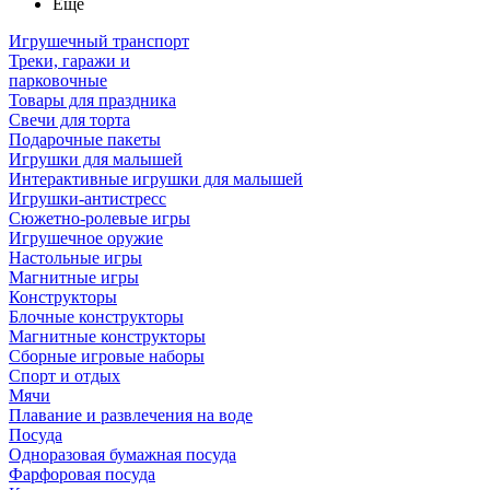
Ещё
Игрушечный транспорт
Треки, гаражи и
парковочные
Товары для праздника
Свечи для торта
Подарочные пакеты
Игрушки для малышей
Интерактивные игрушки для малышей
Игрушки-антистресс
Сюжетно-ролевые игры
Игрушечное оружие
Настольные игры
Магнитные игры
Конструкторы
Блочные конструкторы
Магнитные конструкторы
Сборные игровые наборы
Спорт и отдых
Мячи
Плавание и развлечения на воде
Посуда
Одноразовая бумажная посуда
Фарфоровая посуда