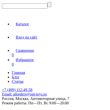
Каталог
Вход на сайт
Сравнение
0
Избранное
0
Главная
Блог
Статьи
+7 (499) 112-49-58
Email:
allorders@opt-toys.ru
Россия, Москва, Автомоторная улица, 7
Режим работы:
Пн—Пт, Вс 9:00—20:00