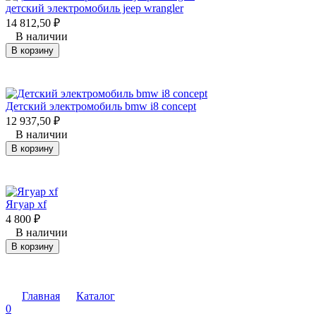
детский электромобиль jeep wrangler
14 812,50
₽
В наличии
В корзину
Детский электромобиль bmw i8 concept
12 937,50
₽
В наличии
В корзину
Ягуар xf
4 800
₽
В наличии
В корзину
Главная
Каталог
0