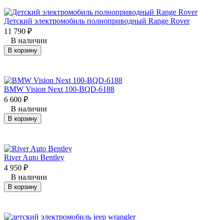
Детский электромобиль полноприводный Range Rover
11 790
₽
В наличии
В корзину
BMW Vision Next 100-BQD-6188
6 600
₽
В наличии
В корзину
River Auto Bentley
4 950
₽
В наличии
В корзину