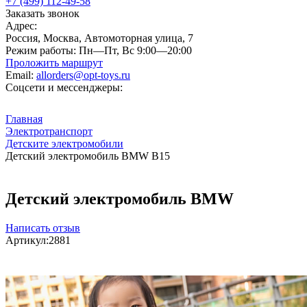
+7 (499) 112-49-58
Заказать звонок
Адрес:
Россия, Москва, Автомоторная улица, 7
Режим работы:
Пн—Пт, Вс 9:00—20:00
Проложить маршрут
Email:
allorders@opt-toys.ru
Соцсети и мессенджеры:
Главная
Электротранспорт
Детските электромобили
Детский электромобиль BMW B15
Детский электромобиль BMW
Написать отзыв
Артикул:
2881