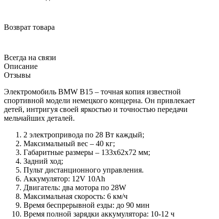
Возврат товара
Всегда на связи
Описание
Отзывы
Электромобиль BMW B15 – точная копия известной
спортивной модели немецкого концерна. Он привлекает
детей, интригуя своей яркостью и точностью передачи
мельчайших деталей.
2 электропривода по 28 Вт каждый;
Максимальный вес – 40 кг;
Габаритные размеры – 133х62х72 мм;
Задний ход;
Пульт дистанционного управления.
Аккумулятор: 12V 10Ah
Двигатель: два мотора по 28W
Максимальная скорость: 6 км/ч
Время беспрерывной езды: до 90 мин
Время полной зарядки аккумулятора: 10-12 ч