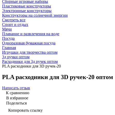
Сборные игровые наборы
Пластиковые конструкторы
Электронные конструкторы
Конструкторы на солнечной энергии
Смотреть все
Спорт и отдых
Мячи
Плавание и развлечения на воде
Посуда
Одноразовая бумажная посуда
Главная
Игрушки для творчества оптом
3д ручки оптом
Расходники для 3д ручек оптом
PLA расходники для 3D ручек-20
PLA расходники для 3D ручек-20 оптом
Написать отзыв
К сравнению
В избранное
Поделиться
Копировать ссылку