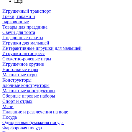
Ещё
Игрушечный транспорт
Треки, гаражи и
парковочные
Товары для праздника
Свечи для торта
Подарочные пакеты
Игрушки для малышей
Интерактивные игрушки для малышей
Игрушки-антистресс
Сюжетно-ролевые игры
Игрушечное оружие
Настольные игры
Магнитные игры
Конструкторы
Блочные конструкторы
Магнитные конструкторы
Сборные игровые наборы
Спорт и отдых
Мячи
Плавание и развлечения на воде
Посуда
Одноразовая бумажная посуда
Фарфоровая посуда