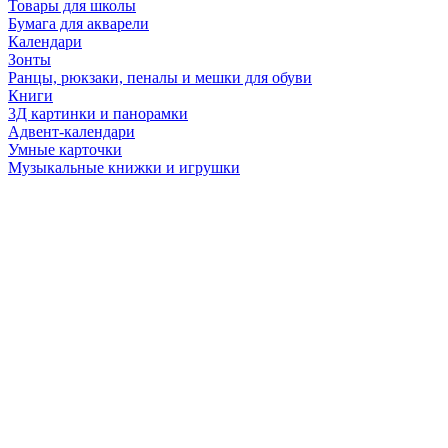
Товары для школы
Бумага для акварели
Календари
Зонты
Ранцы, рюкзаки, пеналы и мешки для обуви
Книги
3Д картинки и панорамки
Адвент-календари
Умные карточки
Музыкальные книжки и игрушки