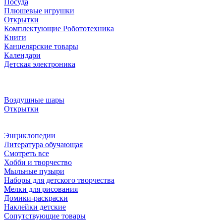
Посуда
Плюшевые игрушки
Открытки
Комплектующие Робототехника
Книги
Канцелярские товары
Календари
Детская электроника
Воздушные шары
Открытки
Энциклопедии
Литература обучающая
Смотреть все
Хобби и творчество
Мыльные пузыри
Наборы для детского творчества
Мелки для рисования
Домики-раскраски
Наклейки детские
Сопутствующие товары