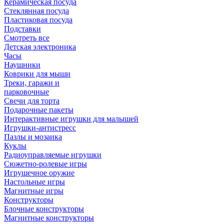
Керамическая посуда
Стеклянная посуда
Пластиковая посуда
Подставки
Смотреть все
Детская электроника
Часы
Наушники
Коврики для мыши
Треки, гаражи и
парковочные
Свечи для торта
Подарочные пакеты
Интерактивные игрушки для малышей
Игрушки-антистресс
Пазлы и мозаика
Куклы
Радиоуправляемые игрушки
Сюжетно-ролевые игры
Игрушечное оружие
Настольные игры
Магнитные игры
Конструкторы
Блочные конструкторы
Магнитные конструкторы