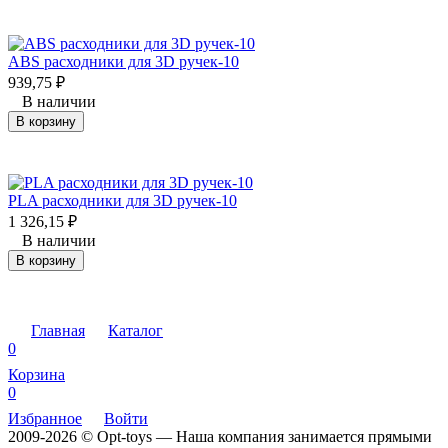
ABS расходники для 3D ручек-10
939,75
₽
В наличии
В корзину
PLA расходники для 3D ручек-10
1 326,15
₽
В наличии
В корзину
Главная
Каталог
0
Корзина
0
Избранное
Войти
2009-2026 © Opt-toys — Наша компания занимается прямыми