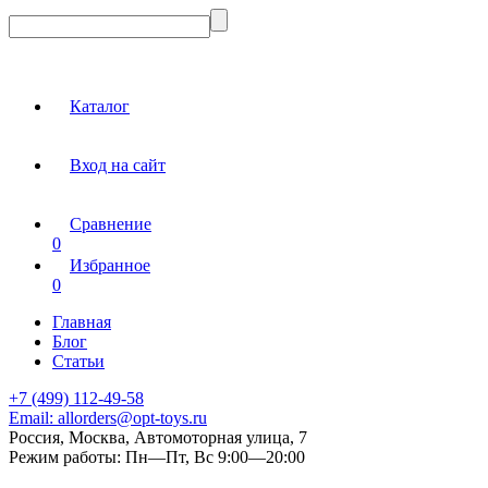
Каталог
Вход на сайт
Сравнение
0
Избранное
0
Главная
Блог
Статьи
+7 (499) 112-49-58
Email:
allorders@opt-toys.ru
Россия, Москва, Автомоторная улица, 7
Режим работы:
Пн—Пт, Вс 9:00—20:00