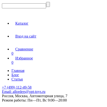
Каталог
Вход на сайт
Сравнение
0
Избранное
0
Главная
Блог
Статьи
+7 (499) 112-49-58
Email:
allorders@opt-toys.ru
Россия, Москва, Автомоторная улица, 7
Режим работы:
Пн—Пт, Вс 9:00—20:00