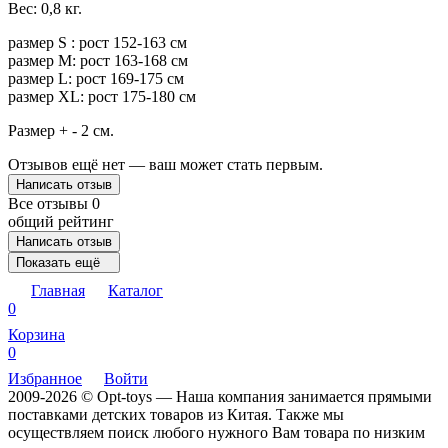
Вес: 0,8 кг.
размер S : рост 152-163 см
размер M: рост 163-168 см
размер L: рост 169-175 см
размер XL: рост 175-180 см
Размер + - 2 см.
Отзывов ещё нет — ваш может стать первым.
Написать отзыв
Все отзывы
0
общий рейтинг
Написать отзыв
Показать ещё
Главная
Каталог
0
Корзина
0
Избранное
Войти
2009-2026 © Opt-toys — Наша компания занимается прямыми
поставками детских товаров из Китая. Также мы
осуществляем поиск любого нужного Вам товара по низким