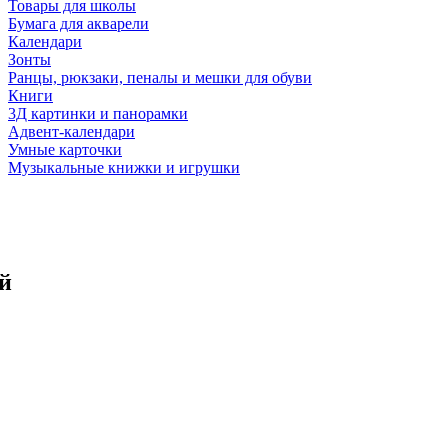
Товары для школы
Бумага для акварели
Календари
Зонты
Ранцы, рюкзаки, пеналы и мешки для обуви
Книги
3Д картинки и панорамки
Адвент-календари
Умные карточки
Музыкальные книжки и игрушки
й