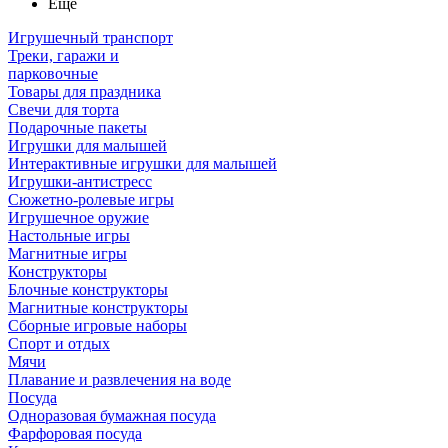
Ещё
Игрушечный транспорт
Треки, гаражи и
парковочные
Товары для праздника
Свечи для торта
Подарочные пакеты
Игрушки для малышей
Интерактивные игрушки для малышей
Игрушки-антистресс
Сюжетно-ролевые игры
Игрушечное оружие
Настольные игры
Магнитные игры
Конструкторы
Блочные конструкторы
Магнитные конструкторы
Сборные игровые наборы
Спорт и отдых
Мячи
Плавание и развлечения на воде
Посуда
Одноразовая бумажная посуда
Фарфоровая посуда