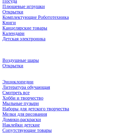
Посуда
Плюшевые игрушки
Открытки
Комплектующие Робототехника
Книги
Канцелярские товары
Календари
Детская электроника
Воздушные шары
Открытки
Энциклопедии
Литература обучающая
Смотреть все
Хобби и творчество
Мыльные пузыри
Наборы для детского творчества
Мелки для рисования
Домики-раскраски
Наклейки детские
Сопутствующие товары