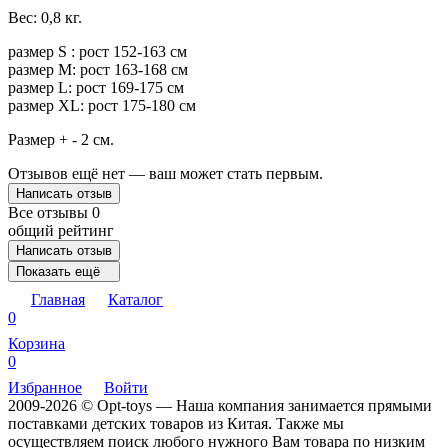
Вес: 0,8 кг.
размер S : рост 152-163 см
размер M: рост 163-168 см
размер L: рост 169-175 см
размер XL: рост 175-180 см
Размер + - 2 см.
Отзывов ещё нет — ваш может стать первым.
Написать отзыв
Все отзывы
0
общий рейтинг
Написать отзыв
Показать ещё
Главная
Каталог
0
Корзина
0
Избранное
Войти
2009-2026 © Opt-toys — Наша компания занимается прямыми
поставками детских товаров из Китая. Также мы
осуществляем поиск любого нужного Вам товара по низким