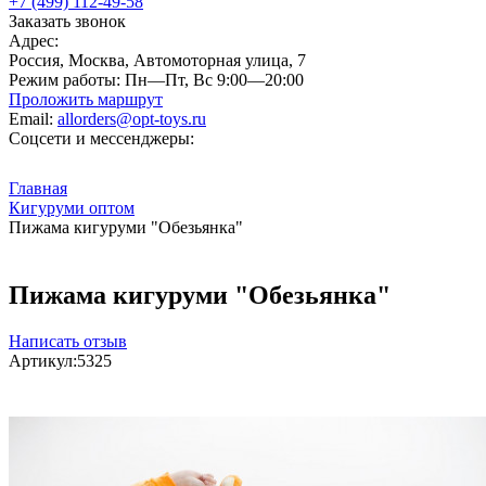
+7 (499) 112-49-58
Заказать звонок
Адрес:
Россия, Москва, Автомоторная улица, 7
Режим работы:
Пн—Пт, Вс 9:00—20:00
Проложить маршрут
Email:
allorders@opt-toys.ru
Соцсети и мессенджеры:
Главная
Кигуруми оптом
Пижама кигуруми "Обезьянка"
Пижама кигуруми "Обезьянка"
Написать отзыв
Артикул:
5325