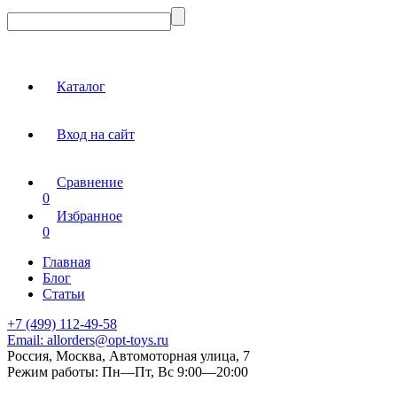
Каталог
Вход на сайт
Сравнение
0
Избранное
0
Главная
Блог
Статьи
+7 (499) 112-49-58
Email:
allorders@opt-toys.ru
Россия, Москва, Автомоторная улица, 7
Режим работы:
Пн—Пт, Вс 9:00—20:00