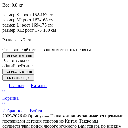
Вес: 0,8 кг.
размер S : рост 152-163 см
размер M: рост 163-168 см
размер L: рост 169-175 см
размер XL: рост 175-180 см
Размер + - 2 см.
Отзывов ещё нет — ваш может стать первым.
Написать отзыв
Все отзывы
0
общий рейтинг
Написать отзыв
Показать ещё
Главная
Каталог
0
Корзина
0
Избранное
Войти
2009-2026 © Opt-toys — Наша компания занимается прямыми
поставками детских товаров из Китая. Также мы
осуществляем поиск любого нужного Вам товара по низким