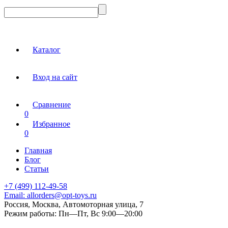
Каталог
Вход на сайт
Сравнение
0
Избранное
0
Главная
Блог
Статьи
+7 (499) 112-49-58
Email:
allorders@opt-toys.ru
Россия, Москва, Автомоторная улица, 7
Режим работы:
Пн—Пт, Вс 9:00—20:00