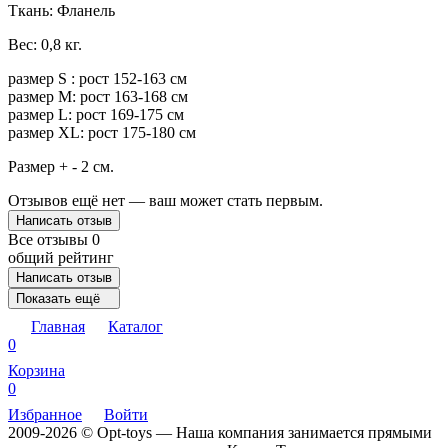
Ткань: Фланель
Вес: 0,8 кг.
размер S : рост 152-163 см
размер M: рост 163-168 см
размер L: рост 169-175 см
размер XL: рост 175-180 см
Размер + - 2 см.
Отзывов ещё нет — ваш может стать первым.
Написать отзыв
Все отзывы
0
общий рейтинг
Написать отзыв
Показать ещё
Главная
Каталог
0
Корзина
0
Избранное
Войти
2009-2026 © Opt-toys — Наша компания занимается прямыми