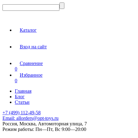
Каталог
Вход на сайт
Сравнение
0
Избранное
0
Главная
Блог
Статьи
+7 (499) 112-49-58
Email:
allorders@opt-toys.ru
Россия, Москва, Автомоторная улица, 7
Режим работы:
Пн—Пт, Вс 9:00—20:00