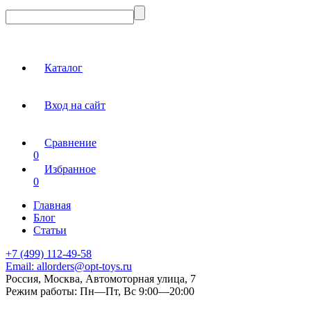
Каталог
Вход на сайт
Сравнение
0
Избранное
0
Главная
Блог
Статьи
+7 (499) 112-49-58
Email:
allorders@opt-toys.ru
Россия, Москва, Автомоторная улица, 7
Режим работы:
Пн—Пт, Вс 9:00—20:00