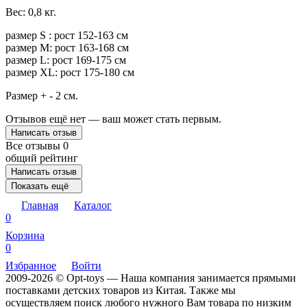
Вес: 0,8 кг.
размер S : рост 152-163 см
размер M: рост 163-168 см
размер L: рост 169-175 см
размер XL: рост 175-180 см
Размер + - 2 см.
Отзывов ещё нет — ваш может стать первым.
Написать отзыв
Все отзывы
0
общий рейтинг
Написать отзыв
Показать ещё
Главная
Каталог
0
Корзина
0
Избранное
Войти
2009-2026 © Opt-toys — Наша компания занимается прямыми
поставками детских товаров из Китая. Также мы
осуществляем поиск любого нужного Вам товара по низким