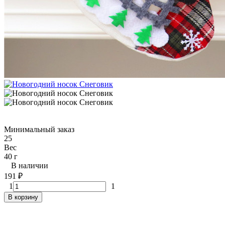
Минимальный заказ
25
Вес
40 г
В наличии
191
₽
1
1
В корзину