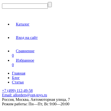
Каталог
Вход на сайт
Сравнение
0
Избранное
0
Главная
Блог
Статьи
+7 (499) 112-49-58
Email:
allorders@opt-toys.ru
Россия, Москва, Автомоторная улица, 7
Режим работы:
Пн—Пт, Вс 9:00—20:00