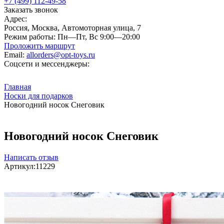
+7 (499) 112-49-58
Заказать звонок
Адрес:
Россия, Москва, Автомоторная улица, 7
Режим работы:
Пн—Пт, Вс 9:00—20:00
Проложить маршрут
Email:
allorders@opt-toys.ru
Соцсети и мессенджеры:
Главная
Носки для подарков
Новогодний носок Снеговик
Новогодний носок Снеговик
Написать отзыв
Артикул:
11229