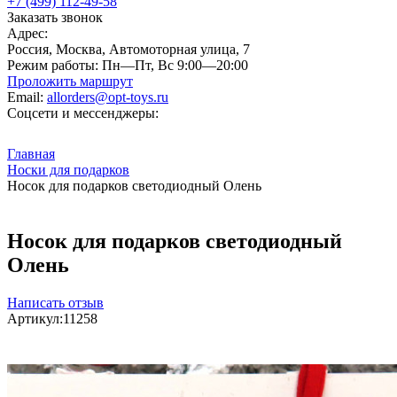
+7 (499) 112-49-58
Заказать звонок
Адрес:
Россия, Москва, Автомоторная улица, 7
Режим работы:
Пн—Пт, Вс 9:00—20:00
Проложить маршрут
Email:
allorders@opt-toys.ru
Соцсети и мессенджеры:
Главная
Носки для подарков
Носок для подарков светодиодный Олень
Носок для подарков светодиодный
Олень
Написать отзыв
Артикул:
11258