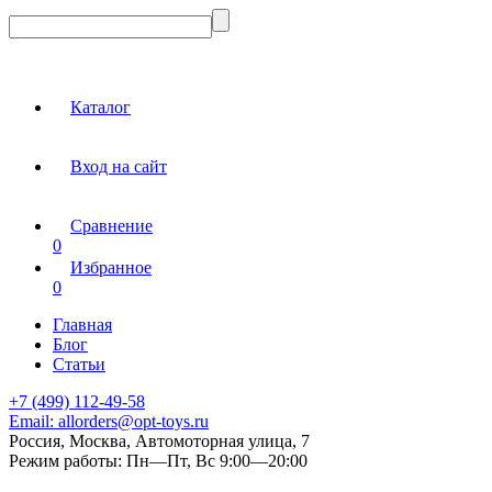
Каталог
Вход на сайт
Сравнение
0
Избранное
0
Главная
Блог
Статьи
+7 (499) 112-49-58
Email:
allorders@opt-toys.ru
Россия, Москва, Автомоторная улица, 7
Режим работы:
Пн—Пт, Вс 9:00—20:00