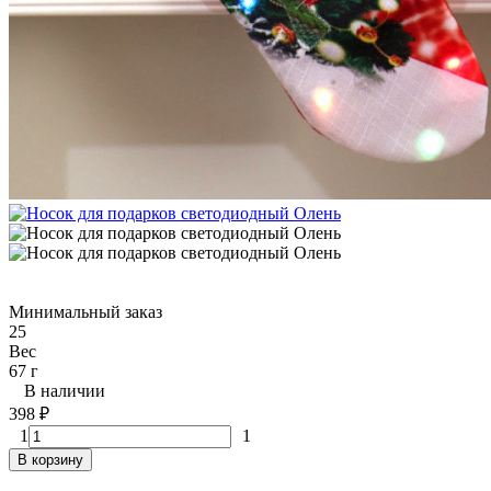
Минимальный заказ
25
Вес
67 г
В наличии
398
₽
1
1
В корзину