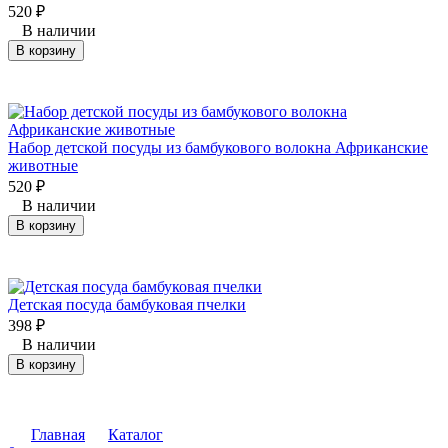
520
₽
В наличии
В корзину
Набор детской посуды из бамбукового волокна Африканские
животные
520
₽
В наличии
В корзину
Детская посуда бамбуковая пчелки
398
₽
В наличии
В корзину
Главная
Каталог