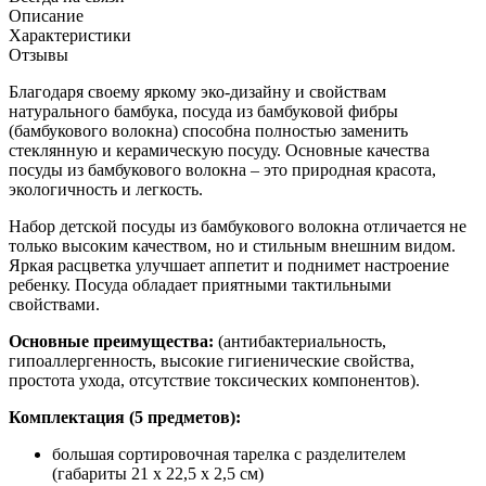
Описание
Характеристики
Отзывы
Благодаря своему яркому эко-дизайну и свойствам
натурального бамбука, посуда из бамбуковой фибры
(бамбукового волокна) способна полностью заменить
стеклянную и керамическую посуду. Основные качества
посуды из бамбукового волокна – это природная красота,
экологичность и легкость.
Набор детской посуды из бамбукового волокна отличается не
только высоким качеством, но и стильным внешним видом.
Яркая расцветка улучшает аппетит и поднимет настроение
ребенку. Посуда обладает приятными тактильными
свойствами.
Основные преимущества:
(антибактериальность,
гипоаллергенность, высокие гигиенические свойства,
простота ухода, отсутствие токсических компонентов).
Комплектация (5 предметов):
большая сортировочная тарелка с разделителем
(габариты 21 х 22,5 х 2,5 см)