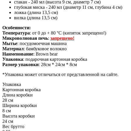
стакан - 240 мл (высота 9 см, диаметр 7 см)
глубокая миска - 240 мл (диаметр 11 см, глубина 4 см)
ложка (длина 13,5 см)
вилка (длина 13,5 см)
Особенности:
Температура
: от 0 до + 80 °С (кипяток запрещено!)
Микроволновая печь
:
запрещено!
Мытье
: посудомоечная машина
Материал
: бамбуковое волокно
Наименование
: Brown bear
Упаковка
: подарочная картонная коробка
Размер упаковки
: 28см * 24см * 8см
*Упаковка может отличаться от представленной на сайте.
Упаковка
Картонная коробка
Длина коробки
28 см
Ширина коробки
8 см
Высота коробки
24 см
Вес брутто