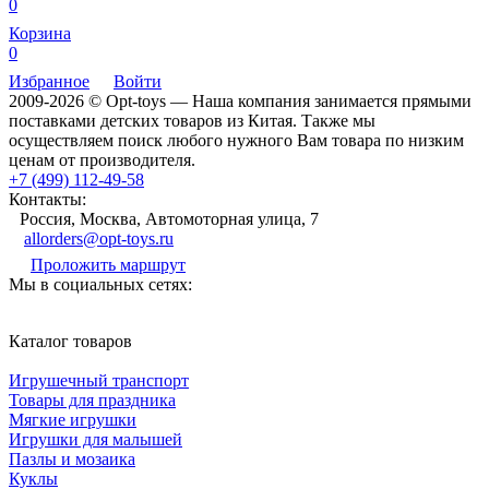
0
Корзина
0
Избранное
Войти
2009-2026 © Opt-toys — Наша компания занимается прямыми
поставками детских товаров из Китая. Также мы
осуществляем поиск любого нужного Вам товара по низким
ценам от производителя.
+7 (499) 112-49-58
Контакты:
Россия, Москва, Автомоторная улица, 7
allorders@opt-toys.ru
Проложить маршрут
Мы в социальных сетях:
Каталог товаров
Игрушечный транспорт
Товары для праздника
Мягкие игрушки
Игрушки для малышей
Пазлы и мозаика
Куклы