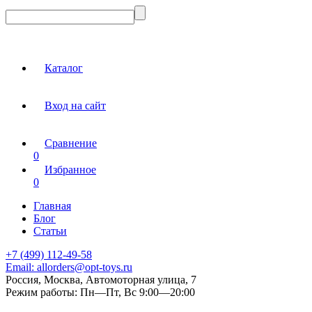
Каталог
Вход на сайт
Сравнение
0
Избранное
0
Главная
Блог
Статьи
+7 (499) 112-49-58
Email:
allorders@opt-toys.ru
Россия, Москва, Автомоторная улица, 7
Режим работы:
Пн—Пт, Вс 9:00—20:00