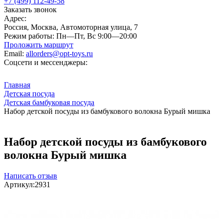
+7 (499) 112-49-58
Заказать звонок
Адрес:
Россия, Москва, Автомоторная улица, 7
Режим работы:
Пн—Пт, Вс 9:00—20:00
Проложить маршрут
Email:
allorders@opt-toys.ru
Соцсети и мессенджеры:
Главная
Детская посуда
Детская бамбуковая посуда
Набор детской посуды из бамбукового волокна Бурый мишка
Набор детской посуды из бамбукового
волокна Бурый мишка
Написать отзыв
Артикул:
2931