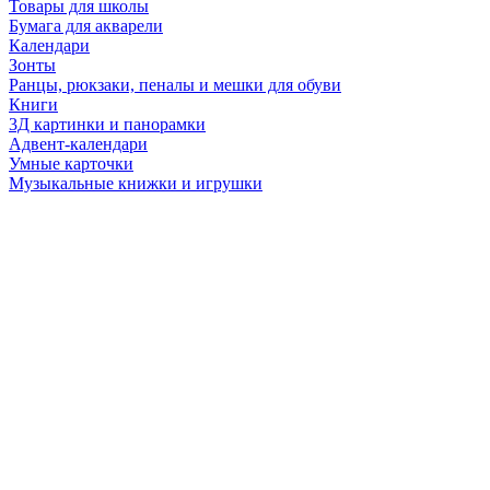
Товары для школы
Бумага для акварели
Календари
Зонты
Ранцы, рюкзаки, пеналы и мешки для обуви
Книги
3Д картинки и панорамки
Адвент-календари
Умные карточки
Музыкальные книжки и игрушки