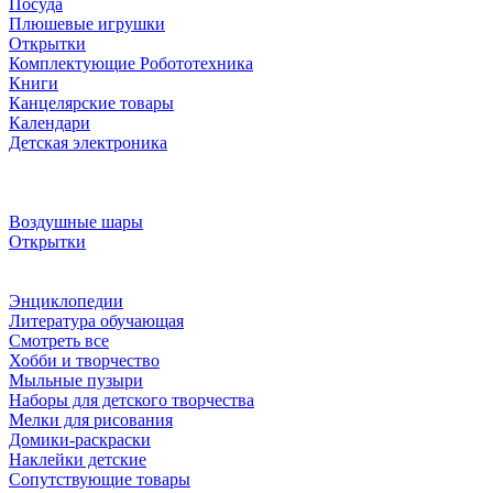
Посуда
Плюшевые игрушки
Открытки
Комплектующие Робототехника
Книги
Канцелярские товары
Календари
Детская электроника
Воздушные шары
Открытки
Энциклопедии
Литература обучающая
Смотреть все
Хобби и творчество
Мыльные пузыри
Наборы для детского творчества
Мелки для рисования
Домики-раскраски
Наклейки детские
Сопутствующие товары