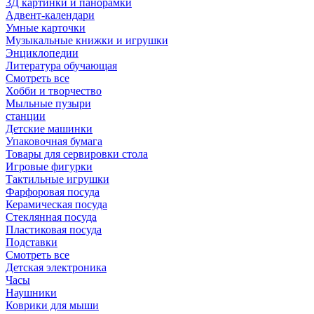
3Д картинки и панорамки
Адвент-календари
Умные карточки
Музыкальные книжки и игрушки
Энциклопедии
Литература обучающая
Смотреть все
Хобби и творчество
Мыльные пузыри
станции
Детские машинки
Упаковочная бумага
Товары для сервировки стола
Игровые фигурки
Тактильные игрушки
Фарфоровая посуда
Керамическая посуда
Стеклянная посуда
Пластиковая посуда
Подставки
Смотреть все
Детская электроника
Часы
Наушники
Коврики для мыши