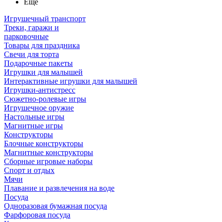
Ещё
Игрушечный транспорт
Треки, гаражи и
парковочные
Товары для праздника
Свечи для торта
Подарочные пакеты
Игрушки для малышей
Интерактивные игрушки для малышей
Игрушки-антистресс
Сюжетно-ролевые игры
Игрушечное оружие
Настольные игры
Магнитные игры
Конструкторы
Блочные конструкторы
Магнитные конструкторы
Сборные игровые наборы
Спорт и отдых
Мячи
Плавание и развлечения на воде
Посуда
Одноразовая бумажная посуда
Фарфоровая посуда