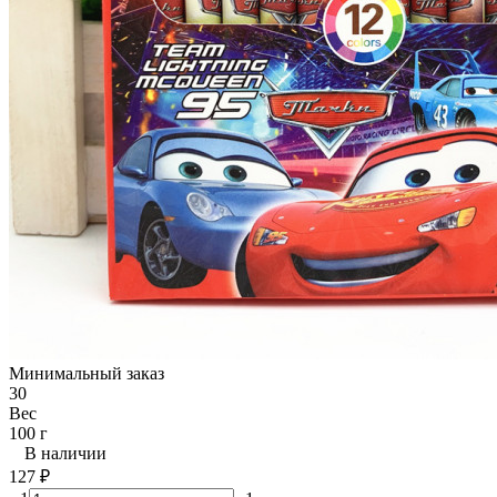
Минимальный заказ
30
Вес
100 г
В наличии
127
₽