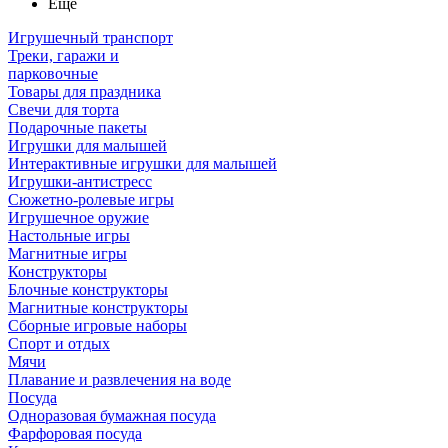
Ещё
Игрушечный транспорт
Треки, гаражи и
парковочные
Товары для праздника
Свечи для торта
Подарочные пакеты
Игрушки для малышей
Интерактивные игрушки для малышей
Игрушки-антистресс
Сюжетно-ролевые игры
Игрушечное оружие
Настольные игры
Магнитные игры
Конструкторы
Блочные конструкторы
Магнитные конструкторы
Сборные игровые наборы
Спорт и отдых
Мячи
Плавание и развлечения на воде
Посуда
Одноразовая бумажная посуда
Фарфоровая посуда