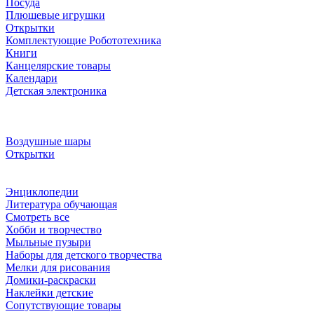
Посуда
Плюшевые игрушки
Открытки
Комплектующие Робототехника
Книги
Канцелярские товары
Календари
Детская электроника
Воздушные шары
Открытки
Энциклопедии
Литература обучающая
Смотреть все
Хобби и творчество
Мыльные пузыри
Наборы для детского творчества
Мелки для рисования
Домики-раскраски
Наклейки детские
Сопутствующие товары