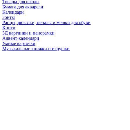
Товары для школы
Бумага для акварели
Календари
Зонты
Ранцы, рюкзаки, пеналы и мешки для обуви
Книги
3Д картинки и панорамки
Адвент-календари
Умные карточки
Музыкальные книжки и игрушки