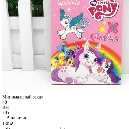
Минимальный заказ
48
Вес
70 г
В наличии
130
₽