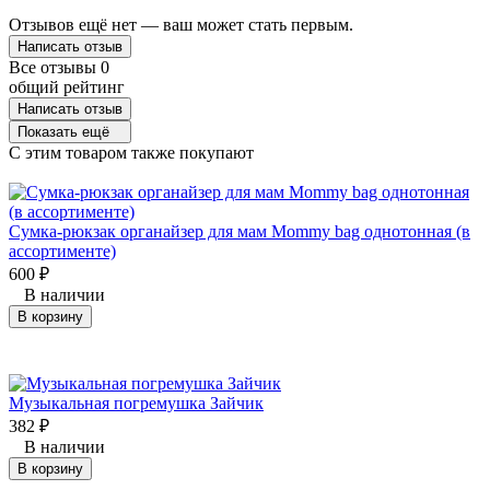
Отзывов ещё нет — ваш может стать первым.
Написать отзыв
Все отзывы
0
общий рейтинг
Написать отзыв
Показать ещё
C этим товаром также покупают
Сумка-рюкзак органайзер для мам Mommy bag однотонная (в
ассортименте)
600
₽
В наличии
В корзину
Музыкальная погремушка Зайчик
382
₽
В наличии
В корзину