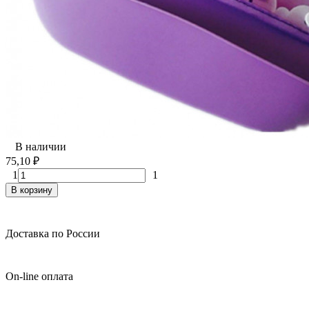
В наличии
75,10
₽
1
1
В корзину
Доставка по России
On-line оплата