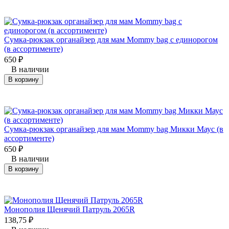
Сумка-рюкзак органайзер для мам Mommy bag с единорогом
(в ассортименте)
650
₽
В наличии
В корзину
Сумка-рюкзак органайзер для мам Mommy bag Микки Маус (в
ассортименте)
650
₽
В наличии
В корзину
Монополия Щенячий Патруль 2065R
138,75
₽