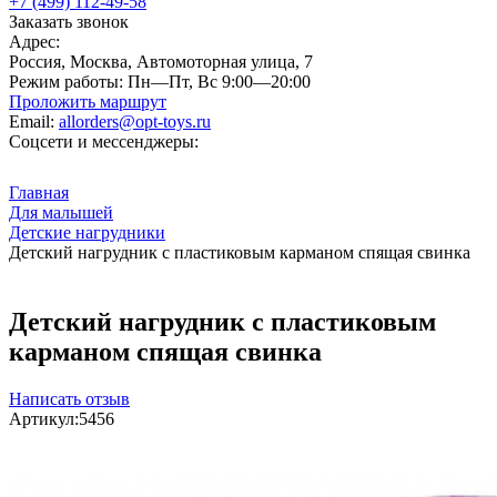
+7 (499) 112-49-58
Заказать звонок
Адрес:
Россия, Москва, Автомоторная улица, 7
Режим работы:
Пн—Пт, Вс 9:00—20:00
Проложить маршрут
Email:
allorders@opt-toys.ru
Соцсети и мессенджеры:
Главная
Для малышей
Детские нагрудники
Детский нагрудник с пластиковым карманом спящая свинка
Детский нагрудник с пластиковым
карманом спящая свинка
Написать отзыв
Артикул:
5456