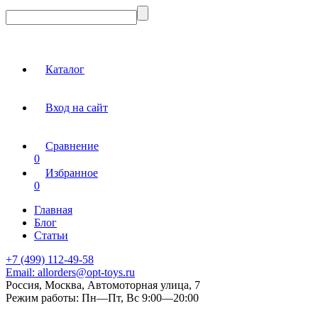
Каталог
Вход на сайт
Сравнение
0
Избранное
0
Главная
Блог
Статьи
+7 (499) 112-49-58
Email:
allorders@opt-toys.ru
Россия, Москва, Автомоторная улица, 7
Режим работы:
Пн—Пт, Вс 9:00—20:00