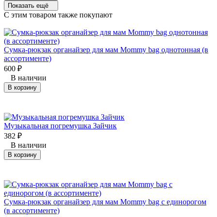
Показать ещё
C этим товаром также покупают
Сумка-рюкзак органайзер для мам Mommy bag однотонная (в
ассортименте)
600
₽
В наличии
В корзину
Музыкальная погремушка Зайчик
382
₽
В наличии
В корзину
Сумка-рюкзак органайзер для мам Mommy bag с единорогом
(в ассортименте)