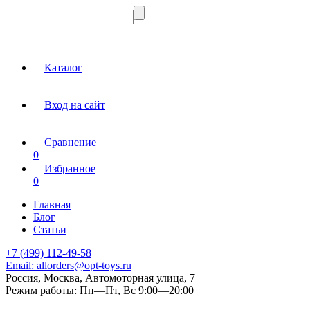
Каталог
Вход на сайт
Сравнение
0
Избранное
0
Главная
Блог
Статьи
+7 (499) 112-49-58
Email:
allorders@opt-toys.ru
Россия, Москва, Автомоторная улица, 7
Режим работы:
Пн—Пт, Вс 9:00—20:00