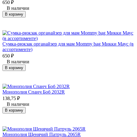
650
₽
В наличии
В корзину
Сумка-рюкзак органайзер для мам Mommy bag Микки Маус (в
ассортименте)
650
₽
В наличии
В корзину
Монополия Спанч Боб 2032R
138,75
₽
В наличии
В корзину
Монополия Щенячий Патруль 2065R