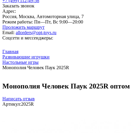
+7 (499) 112-49-58
Заказать звонок
Адрес:
Россия, Москва, Автомоторная улица, 7
Режим работы:
Пн—Пт, Вс 9:00—20:00
Проложить маршрут
Email:
allorders@opt-toys.ru
Соцсети и мессенджеры:
Главная
Развивающие игрушки
Настольные игры
Монополия Человек Паук 2025R
Монополия Человек Паук 2025R оптом
Написать отзыв
Артикул:
2025R