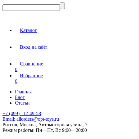
Каталог
Вход на сайт
Сравнение
0
Избранное
0
Главная
Блог
Статьи
+7 (499) 112-49-58
Email:
allorders@opt-toys.ru
Россия, Москва, Автомоторная улица, 7
Режим работы:
Пн—Пт, Вс 9:00—20:00