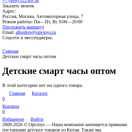
+7 (499) 112-49-58
Заказать звонок
Адрес:
Россия, Москва, Автомоторная улица, 7
Режим работы:
Пн—Пт, Вс 9:00—20:00
Проложить маршрут
Email:
allorders@opt-toys.ru
Соцсети и мессенджеры:
Главная
Детские смарт часы оптом
Детские смарт часы оптом
В этой категории нет ни одного товара.
Главная
Каталог
0
Корзина
0
Избранное
Войти
2009-2026 © Opt-toys — Наша компания занимается прямыми
поставками детских товаров из Китая. Также мы