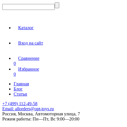
Каталог
Вход на сайт
Сравнение
0
Избранное
0
Главная
Блог
Статьи
+7 (499) 112-49-58
Email:
allorders@opt-toys.ru
Россия, Москва, Автомоторная улица, 7
Режим работы:
Пн—Пт, Вс 9:00—20:00