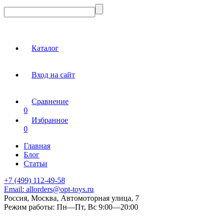
Каталог
Вход на сайт
Сравнение
0
Избранное
0
Главная
Блог
Статьи
+7 (499) 112-49-58
Email:
allorders@opt-toys.ru
Россия, Москва, Автомоторная улица, 7
Режим работы:
Пн—Пт, Вс 9:00—20:00