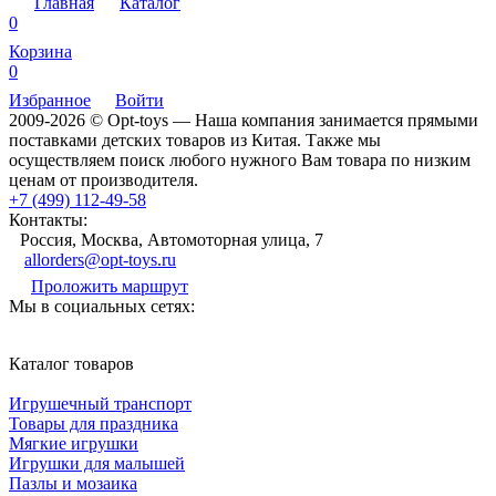
Главная
Каталог
0
Корзина
0
Избранное
Войти
2009-2026 © Opt-toys — Наша компания занимается прямыми
поставками детских товаров из Китая. Также мы
осуществляем поиск любого нужного Вам товара по низким
ценам от производителя.
+7 (499) 112-49-58
Контакты:
Россия, Москва, Автомоторная улица, 7
allorders@opt-toys.ru
Проложить маршрут
Мы в социальных сетях:
Каталог товаров
Игрушечный транспорт
Товары для праздника
Мягкие игрушки
Игрушки для малышей
Пазлы и мозаика