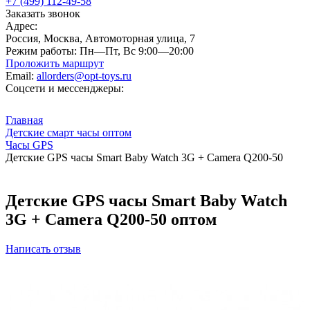
+7 (499) 112-49-58
Заказать звонок
Адрес:
Россия, Москва, Автомоторная улица, 7
Режим работы:
Пн—Пт, Вс 9:00—20:00
Проложить маршрут
Email:
allorders@opt-toys.ru
Соцсети и мессенджеры:
Главная
Детские смарт часы оптом
Часы GPS
Детские GPS часы Smart Baby Watch 3G + Camera Q200-50
Детские GPS часы Smart Baby Watch
3G + Camera Q200-50 оптом
Написать отзыв