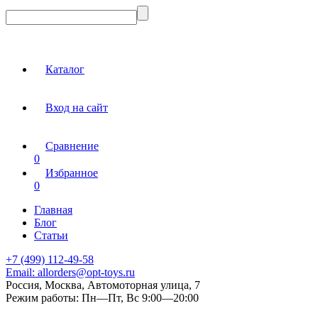
Каталог
Вход на сайт
Сравнение
0
Избранное
0
Главная
Блог
Статьи
+7 (499) 112-49-58
Email:
allorders@opt-toys.ru
Россия, Москва, Автомоторная улица, 7
Режим работы:
Пн—Пт, Вс 9:00—20:00