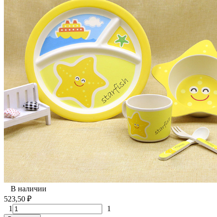
В наличии
523,50
₽
1
1