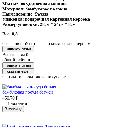
Мытье: посудомоечная машина
Материал: бамбуковое волокно
Наименование: Sweets
Упаковка: подарочная картонная коробка
Размер упаковки: 28см * 24см * 8см
Вес: 0,8
Отзывов ещё нет — ваш может стать первым.
Написать отзыв
Все отзывы
0
общий рейтинг
Написать отзыв
Показать ещё
C этим товаром также покупают
бамбуковая посуда бетмен
450,70
₽
В наличии
В корзину