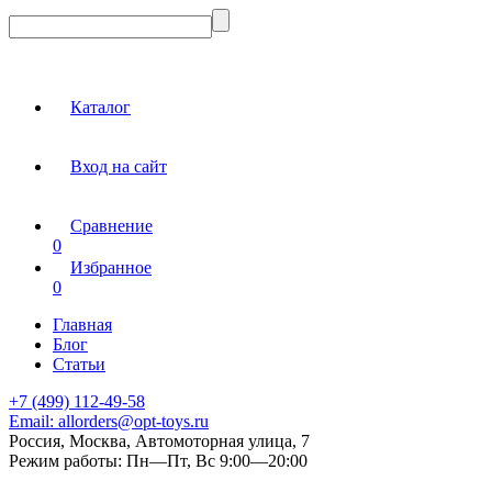
Каталог
Вход на сайт
Сравнение
0
Избранное
0
Главная
Блог
Статьи
+7 (499) 112-49-58
Email:
allorders@opt-toys.ru
Россия, Москва, Автомоторная улица, 7
Режим работы:
Пн—Пт, Вс 9:00—20:00