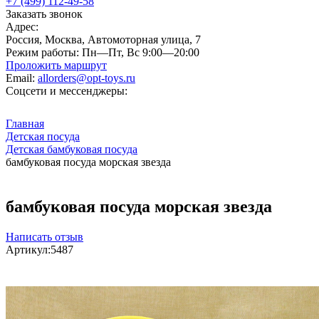
+7 (499) 112-49-58
Заказать звонок
Адрес:
Россия, Москва, Автомоторная улица, 7
Режим работы:
Пн—Пт, Вс 9:00—20:00
Проложить маршрут
Email:
allorders@opt-toys.ru
Соцсети и мессенджеры:
Главная
Детская посуда
Детская бамбуковая посуда
бамбуковая посуда морская звезда
бамбуковая посуда морская звезда
Написать отзыв
Артикул:
5487