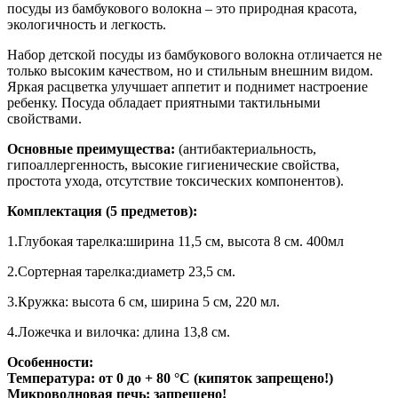
посуды из бамбукового волокна – это природная красота,
экологичность и легкость.
Набор детской посуды из бамбукового волокна отличается не
только высоким качеством, но и стильным внешним видом.
Яркая расцветка улучшает аппетит и поднимет настроение
ребенку. Посуда обладает приятными тактильными
свойствами.
Основные преимущества:
(антибактериальность,
гипоаллергенность, высокие гигиенические свойства,
простота ухода, отсутствие токсических компонентов).
Комплектация (5 предметов):
1.Глубокая тарелка:ширина 11,5 см, высота 8 см. 400мл
2.Сортерная тарелка:диаметр 23,5 см.
3.Кружка: высота 6 см, ширина 5 см, 220 мл.
4.Ложечка и вилочка: длина 13,8 см.
Особенности:
Температура: от 0 до + 80 °С (кипяток запрещено!)
Микроволновая печь:
запрещено!