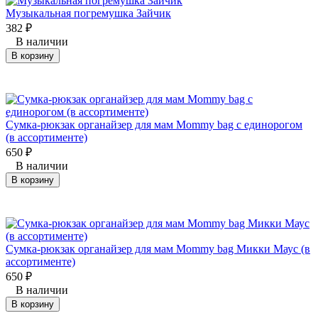
Музыкальная погремушка Зайчик
382
₽
В наличии
В корзину
Сумка-рюкзак органайзер для мам Mommy bag с единорогом
(в ассортименте)
650
₽
В наличии
В корзину
Сумка-рюкзак органайзер для мам Mommy bag Микки Маус (в
ассортименте)
650
₽
В наличии
В корзину