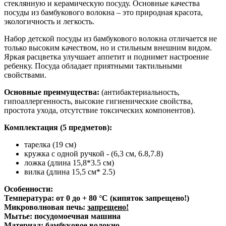
стеклянную и керамическую посуду. Основные качества
посуды из бамбукового волокна – это природная красота,
экологичность и легкость.
Набор детской посуды из бамбукового волокна отличается не
только высоким качеством, но и стильным внешним видом.
Яркая расцветка улучшает аппетит и поднимет настроение
ребенку. Посуда обладает приятными тактильными
свойствами.
Основные преимущества:
(антибактериальность,
гипоаллергенность, высокие гигиенические свойства,
простота ухода, отсутствие токсических компонентов).
Комплектация (5 предметов):
тарелка (19 см)
кружка с одной ручкой - (6,3 см, 6.8,7.8)
ложка (длина 15,8*3.5 см)
вилка (длина 15,5 см* 2.5)
Особенности:
Температура: от 0 до + 80 °С (кипяток запрещено!)
Микроволновая печь:
запрещено!
Мытье: посудомоечная машина
Материал: бамбуковое волокно