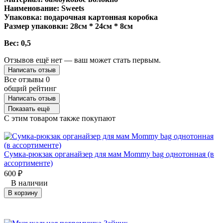
Наименование: Sweets
Упаковка: подарочная картонная коробка
Размер упаковки: 28см * 24см * 8см
Вес: 0,5
Отзывов ещё нет — ваш может стать первым.
Написать отзыв
Все отзывы
0
общий рейтинг
Написать отзыв
Показать ещё
C этим товаром также покупают
Сумка-рюкзак органайзер для мам Mommy bag однотонная (в
ассортименте)
600
₽
В наличии
В корзину