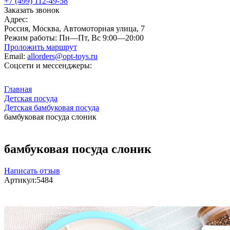
+7 (499) 112-49-58
Заказать звонок
Адрес:
Россия, Москва, Автомоторная улица, 7
Режим работы:
Пн—Пт, Вс 9:00—20:00
Проложить маршрут
Email:
allorders@opt-toys.ru
Соцсети и мессенджеры:
Главная
Детская посуда
Детская бамбуковая посуда
бамбуковая посуда слоник
бамбуковая посуда слоник
Написать отзыв
Артикул:
5484