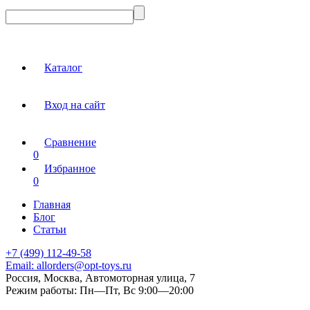
Каталог
Вход на сайт
Сравнение
0
Избранное
0
Главная
Блог
Статьи
+7 (499) 112-49-58
Email:
allorders@opt-toys.ru
Россия, Москва, Автомоторная улица, 7
Режим работы:
Пн—Пт, Вс 9:00—20:00