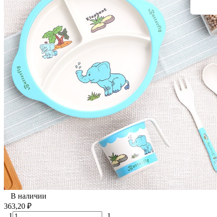
В наличии
363,20
₽
1
1