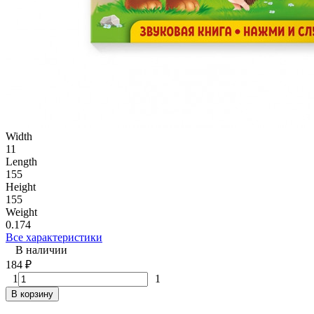
Width
11
Length
155
Height
155
Weight
0.174
Все характеристики
В наличии
184
₽
1
1
В корзину