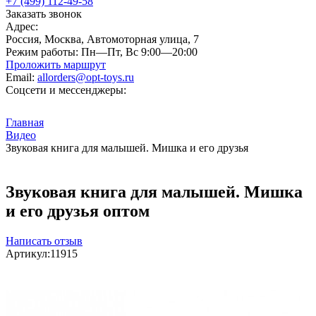
+7 (499) 112-49-58
Заказать звонок
Адрес:
Россия, Москва, Автомоторная улица, 7
Режим работы:
Пн—Пт, Вс 9:00—20:00
Проложить маршрут
Email:
allorders@opt-toys.ru
Соцсети и мессенджеры:
Главная
Видео
Звуковая книга для малышей. Мишка и его друзья
Звуковая книга для малышей. Мишка
и его друзья оптом
Написать отзыв
Артикул:
11915