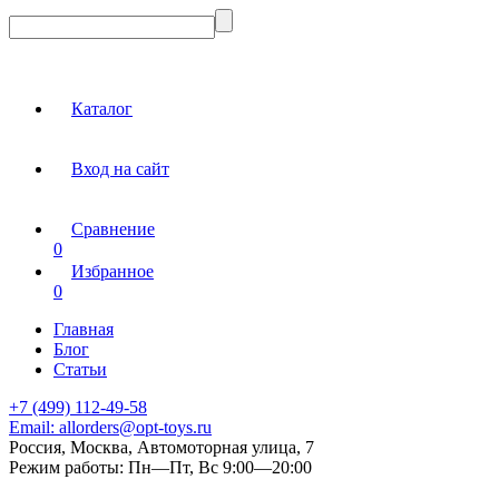
Каталог
Вход на сайт
Сравнение
0
Избранное
0
Главная
Блог
Статьи
+7 (499) 112-49-58
Email:
allorders@opt-toys.ru
Россия, Москва, Автомоторная улица, 7
Режим работы:
Пн—Пт, Вс 9:00—20:00