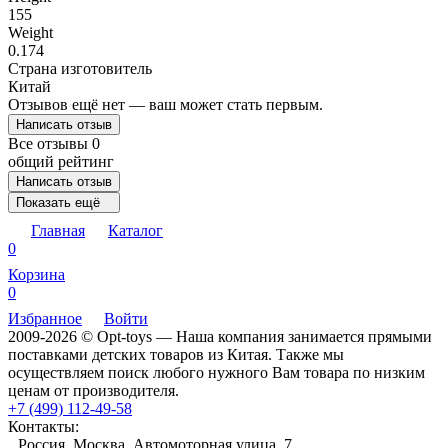
155
Weight
0.174
Страна изготовитель
Китай
Отзывов ещё нет — ваш может стать первым.
Написать отзыв
Все отзывы
0
общий рейтинг
Написать отзыв
Показать ещё
Главная
Каталог
0
Корзина
0
Избранное
Войти
2009-2026 © Opt-toys — Наша компания занимается прямыми
поставками детских товаров из Китая. Также мы
осуществляем поиск любого нужного Вам товара по низким
ценам от производителя.
+7 (499) 112-49-58
Контакты:
Россия, Москва, Автомоторная улица, 7