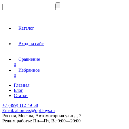
Каталог
Вход на сайт
Сравнение
0
Избранное
0
Главная
Блог
Статьи
+7 (499) 112-49-58
Email:
allorders@opt-toys.ru
Россия, Москва, Автомоторная улица, 7
Режим работы:
Пн—Пт, Вс 9:00—20:00