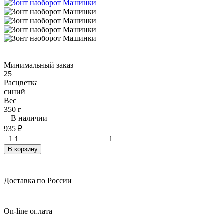
Минимальный заказ
25
Расцветка
синий
Вес
350 г
В наличии
935
₽
1
1
В корзину
Доставка по России
On-line оплата