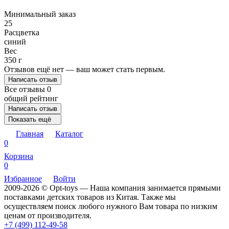
Минимальный заказ
25
Расцветка
синий
Вес
350 г
Отзывов ещё нет — ваш может стать первым.
Написать отзыв
Все отзывы
0
общий рейтинг
Написать отзыв
Показать ещё
Главная
Каталог
0
Корзина
0
Избранное
Войти
2009-2026 © Opt-toys — Наша компания занимается прямыми
поставками детских товаров из Китая. Также мы
осуществляем поиск любого нужного Вам товара по низким
ценам от производителя.
+7 (499) 112-49-58