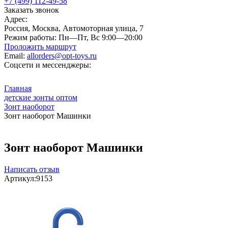
+7 (499) 112-49-58
Заказать звонок
Адрес:
Россия, Москва, Автомоторная улица, 7
Режим работы:
Пн—Пт, Вс 9:00—20:00
Проложить маршрут
Email:
allorders@opt-toys.ru
Соцсети и мессенджеры:
Главная
детские зонты оптом
Зонт наоборот
Зонт наоборот Машинки
Зонт наоборот Машинки
Написать отзыв
Артикул:
9153