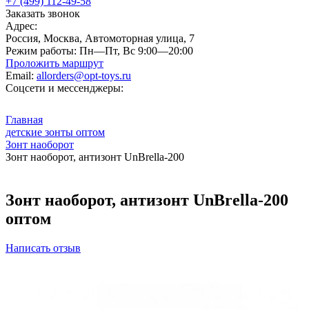
+7 (499) 112-49-58
Заказать звонок
Адрес:
Россия, Москва, Автомоторная улица, 7
Режим работы:
Пн—Пт, Вс 9:00—20:00
Проложить маршрут
Email:
allorders@opt-toys.ru
Соцсети и мессенджеры:
Главная
детские зонты оптом
Зонт наоборот
Зонт наоборот, антизонт UnBrella-200
Зонт наоборот, антизонт UnBrella-200
оптом
Написать отзыв