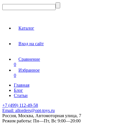
Каталог
Вход на сайт
Сравнение
0
Избранное
0
Главная
Блог
Статьи
+7 (499) 112-49-58
Email:
allorders@opt-toys.ru
Россия, Москва, Автомоторная улица, 7
Режим работы:
Пн—Пт, Вс 9:00—20:00