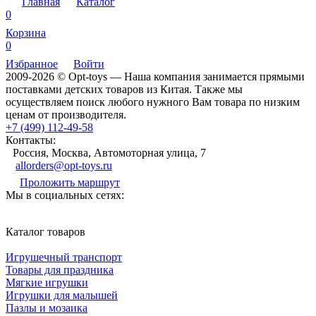
Главная
Каталог
0
Корзина
0
Избранное
Войти
2009-2026 © Opt-toys — Наша компания занимается прямыми
поставками детских товаров из Китая. Также мы
осуществляем поиск любого нужного Вам товара по низким
ценам от производителя.
+7 (499) 112-49-58
Контакты:
Россия, Москва, Автомоторная улица, 7
allorders@opt-toys.ru
Проложить маршрут
Мы в социальных сетях:
Каталог товаров
Игрушечный транспорт
Товары для праздника
Мягкие игрушки
Игрушки для малышей
Пазлы и мозаика