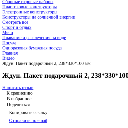
Сборные игровые наборы
Пластиковые конструкторы
Электронные конструкторы
Конструкторы на солнечной энергии
Смотреть все
Спорт и отдых
Мячи
Плавание и развлечения на воде
Посуда
Одноразовая бумажная посуда
Главная
Видео
Ждун. Пакет подарочный 2, 238*330*100 мм
Ждун. Пакет подарочный 2, 238*330*10
Написать отзыв
К сравнению
В избранное
Поделиться
Копировать ссылку
Отправить по email