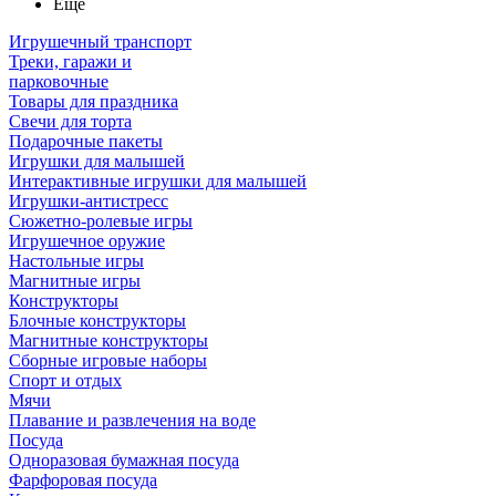
Ещё
Игрушечный транспорт
Треки, гаражи и
парковочные
Товары для праздника
Свечи для торта
Подарочные пакеты
Игрушки для малышей
Интерактивные игрушки для малышей
Игрушки-антистресс
Сюжетно-ролевые игры
Игрушечное оружие
Настольные игры
Магнитные игры
Конструкторы
Блочные конструкторы
Магнитные конструкторы
Сборные игровые наборы
Спорт и отдых
Мячи
Плавание и развлечения на воде
Посуда
Одноразовая бумажная посуда
Фарфоровая посуда