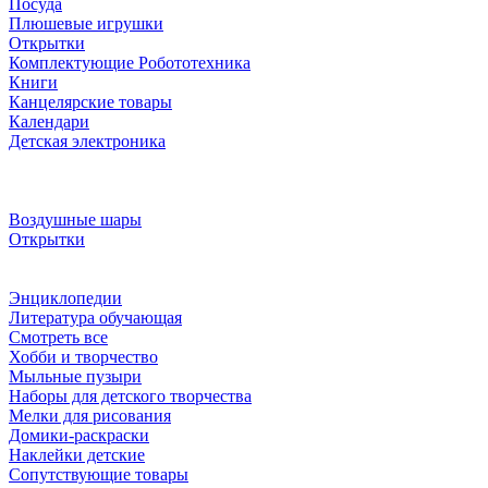
Посуда
Плюшевые игрушки
Открытки
Комплектующие Робототехника
Книги
Канцелярские товары
Календари
Детская электроника
Воздушные шары
Открытки
Энциклопедии
Литература обучающая
Смотреть все
Хобби и творчество
Мыльные пузыри
Наборы для детского творчества
Мелки для рисования
Домики-раскраски
Наклейки детские
Сопутствующие товары