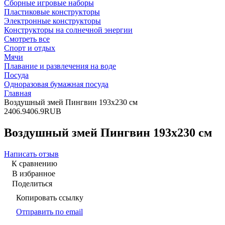
Сборные игровые наборы
Пластиковые конструкторы
Электронные конструкторы
Конструкторы на солнечной энергии
Смотреть все
Спорт и отдых
Мячи
Плавание и развлечения на воде
Посуда
Одноразовая бумажная посуда
Главная
Воздушный змей Пингвин 193x230 см
2
406.9
406.9
RUB
Воздушный змей Пингвин 193x230 см
Написать отзыв
К сравнению
В избранное
Поделиться
Копировать ссылку
Отправить по email