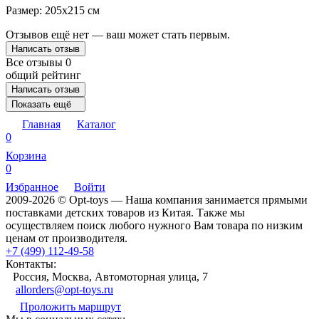
Размер: 205x215 см
Отзывов ещё нет — ваш может стать первым.
Написать отзыв
Все отзывы
0
общий рейтинг
Написать отзыв
Показать ещё
Главная
Каталог
0
Корзина
0
Избранное
Войти
2009-2026 © Opt-toys — Наша компания занимается прямыми
поставками детских товаров из Китая. Также мы
осуществляем поиск любого нужного Вам товара по низким
ценам от производителя.
+7 (499) 112-49-58
Контакты:
Россия, Москва, Автомоторная улица, 7
allorders@opt-toys.ru
Проложить маршрут