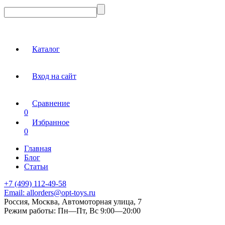
Каталог
Вход на сайт
Сравнение
0
Избранное
0
Главная
Блог
Статьи
+7 (499) 112-49-58
Email:
allorders@opt-toys.ru
Россия, Москва, Автомоторная улица, 7
Режим работы:
Пн—Пт, Вс 9:00—20:00