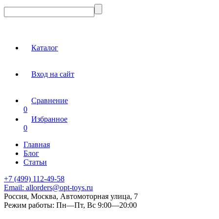
Каталог
Вход на сайт
Сравнение
0
Избранное
0
Главная
Блог
Статьи
+7 (499) 112-49-58
Email:
allorders@opt-toys.ru
Россия, Москва, Автомоторная улица, 7
Режим работы:
Пн—Пт, Вс 9:00—20:00