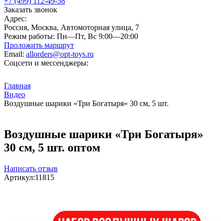
+7 (499) 112-49-58
Заказать звонок
Адрес:
Россия, Москва, Автомоторная улица, 7
Режим работы:
Пн—Пт, Вс 9:00—20:00
Проложить маршрут
Email:
allorders@opt-toys.ru
Соцсети и мессенджеры:
Главная
Видео
Воздушные шарики «Три Богатыря» 30 см, 5 шт.
Воздушные шарики «Три Богатыря»
30 см, 5 шт. оптом
Написать отзыв
Артикул:
11815