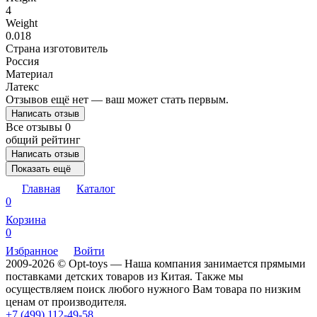
4
Weight
0.018
Страна изготовитель
Россия
Материал
Латекс
Отзывов ещё нет — ваш может стать первым.
Написать отзыв
Все отзывы
0
общий рейтинг
Написать отзыв
Показать ещё
Главная
Каталог
0
Корзина
0
Избранное
Войти
2009-2026 © Opt-toys — Наша компания занимается прямыми
поставками детских товаров из Китая. Также мы
осуществляем поиск любого нужного Вам товара по низким
ценам от производителя.
+7 (499) 112-49-58