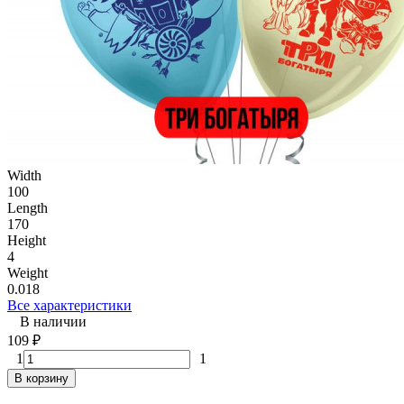
Width
100
Length
170
Height
4
Weight
0.018
Все характеристики
В наличии
109
₽
1
1
В корзину