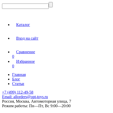
Каталог
Вход на сайт
Сравнение
0
Избранное
0
Главная
Блог
Статьи
+7 (499) 112-49-58
Email:
allorders@opt-toys.ru
Россия, Москва, Автомоторная улица, 7
Режим работы:
Пн—Пт, Вс 9:00—20:00