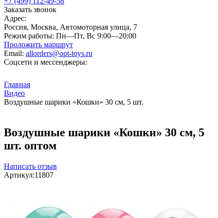
+7 (499) 112-49-58
Заказать звонок
Адрес:
Россия, Москва, Автомоторная улица, 7
Режим работы:
Пн—Пт, Вс 9:00—20:00
Проложить маршрут
Email:
allorders@opt-toys.ru
Соцсети и мессенджеры:
Главная
Видео
Воздушные шарики «Кошки» 30 см, 5 шт.
Воздушные шарики «Кошки» 30 см, 5
шт. оптом
Написать отзыв
Артикул:
11807