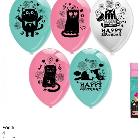
Width
4