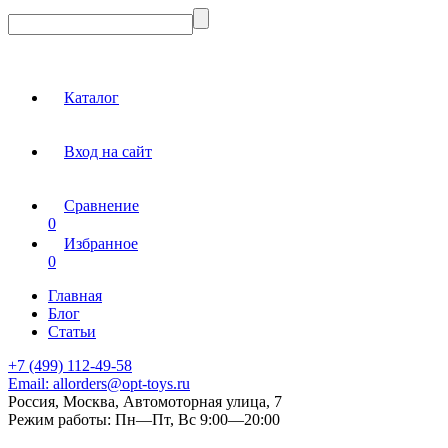
Каталог
Вход на сайт
Сравнение
0
Избранное
0
Главная
Блог
Статьи
+7 (499) 112-49-58
Email:
allorders@opt-toys.ru
Россия, Москва, Автомоторная улица, 7
Режим работы:
Пн—Пт, Вс 9:00—20:00