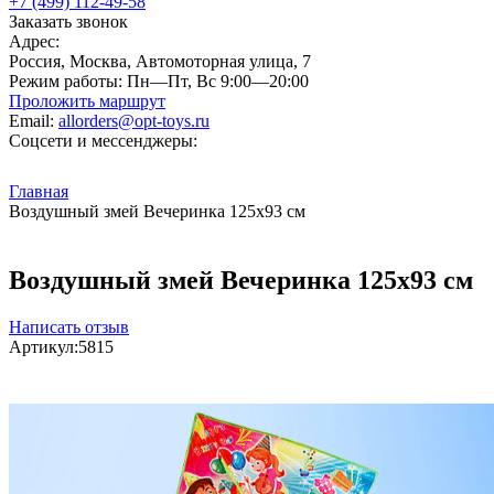
+7 (499) 112-49-58
Заказать звонок
Адрес:
Россия, Москва, Автомоторная улица, 7
Режим работы:
Пн—Пт, Вс 9:00—20:00
Проложить маршрут
Email:
allorders@opt-toys.ru
Соцсети и мессенджеры:
Главная
Воздушный змей Вечеринка 125х93 см
Воздушный змей Вечеринка 125х93 см
Написать отзыв
Артикул:
5815