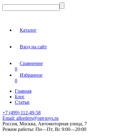
Каталог
Вход на сайт
Сравнение
0
Избранное
0
Главная
Блог
Статьи
+7 (499) 112-49-58
Email:
allorders@opt-toys.ru
Россия, Москва, Автомоторная улица, 7
Режим работы:
Пн—Пт, Вс 9:00—20:00