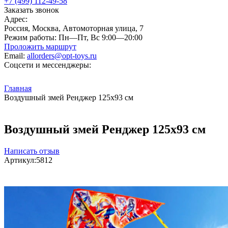
+7 (499) 112-49-58
Заказать звонок
Адрес:
Россия, Москва, Автомоторная улица, 7
Режим работы:
Пн—Пт, Вс 9:00—20:00
Проложить маршрут
Email:
allorders@opt-toys.ru
Соцсети и мессенджеры:
Главная
Воздушный змей Ренджер 125х93 см
Воздушный змей Ренджер 125х93 см
Написать отзыв
Артикул:
5812