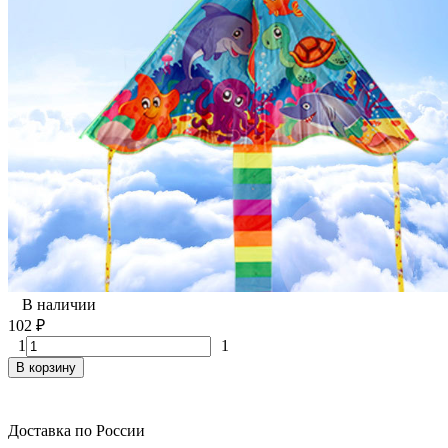
В наличии
102
₽
1
1
В корзину
Доставка по России