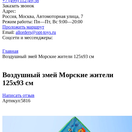
+7 (499) 112-49-58
Заказать звонок
Адрес:
Россия, Москва, Автомоторная улица, 7
Режим работы:
Пн—Пт, Вс 9:00—20:00
Проложить маршрут
Email:
allorders@opt-toys.ru
Соцсети и мессенджеры:
Главная
Воздушный змей Морские жители 125х93 см
Воздушный змей Морские жители
125х93 см
Написать отзыв
Артикул:
5816