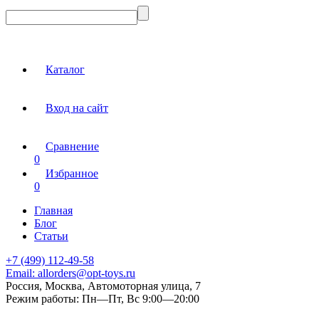
Каталог
Вход на сайт
Сравнение
0
Избранное
0
Главная
Блог
Статьи
+7 (499) 112-49-58
Email:
allorders@opt-toys.ru
Россия, Москва, Автомоторная улица, 7
Режим работы:
Пн—Пт, Вс 9:00—20:00