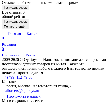
Отзывов ещё нет — ваш может стать первым.
Написать отзыв
Все отзывы
0
общий рейтинг
Написать отзыв
Показать ещё
Главная
Каталог
0
Корзина
0
Избранное
Войти
2009-2026 © Opt-toys — Наша компания занимается прямыми
поставками детских товаров из Китая. Также мы
осуществляем поиск любого нужного Вам товара по низким
ценам от производителя.
+7 (499) 112-49-58
Контакты:
Россия, Москва, Автомоторная улица, 7
allorders@opt-toys.ru
Проложить маршрут
Мы в социальных сетях: