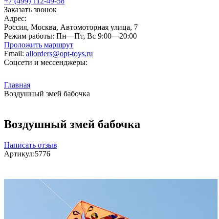
+7 (499) 112-49-58
Заказать звонок
Адрес:
Россия, Москва, Автомоторная улица, 7
Режим работы:
Пн—Пт, Вс 9:00—20:00
Проложить маршрут
Email:
allorders@opt-toys.ru
Соцсети и мессенджеры:
Главная
Воздушный змей бабочка
Воздушный змей бабочка
Написать отзыв
Артикул:
5776