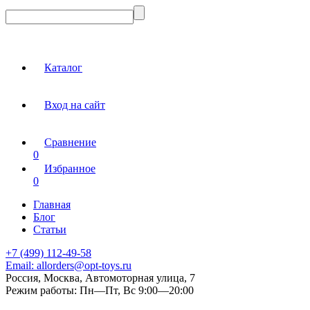
Каталог
Вход на сайт
Сравнение
0
Избранное
0
Главная
Блог
Статьи
+7 (499) 112-49-58
Email:
allorders@opt-toys.ru
Россия, Москва, Автомоторная улица, 7
Режим работы:
Пн—Пт, Вс 9:00—20:00