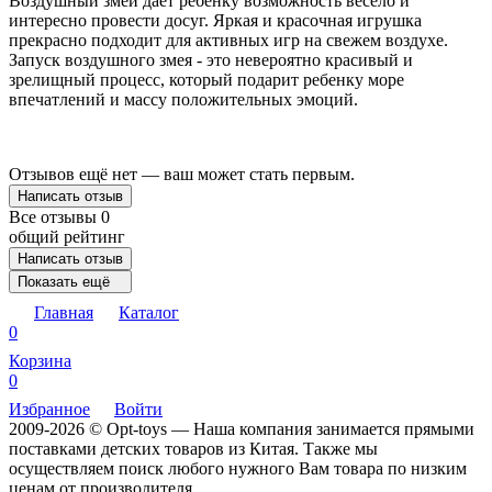
Воздушный змей дает ребенку возможность весело и
интересно провести досуг. Яркая и красочная игрушка
прекрасно подходит для активных игр на свежем воздухе.
Запуск воздушного змея - это невероятно красивый и
зрелищный процесс, который подарит ребенку море
впечатлений и массу положительных эмоций.
Отзывов ещё нет — ваш может стать первым.
Написать отзыв
Все отзывы
0
общий рейтинг
Написать отзыв
Показать ещё
Главная
Каталог
0
Корзина
0
Избранное
Войти
2009-2026 © Opt-toys — Наша компания занимается прямыми
поставками детских товаров из Китая. Также мы
осуществляем поиск любого нужного Вам товара по низким
ценам от производителя.