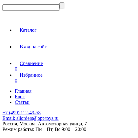
Каталог
Вход на сайт
Сравнение
0
Избранное
0
Главная
Блог
Статьи
+7 (499) 112-49-58
Email:
allorders@opt-toys.ru
Россия, Москва, Автомоторная улица, 7
Режим работы:
Пн—Пт, Вс 9:00—20:00