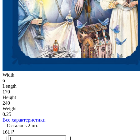
Width
6
Length
170
Height
240
Weight
0.25
Все характеристики
Осталось 2 шт.
161
₽
1
1