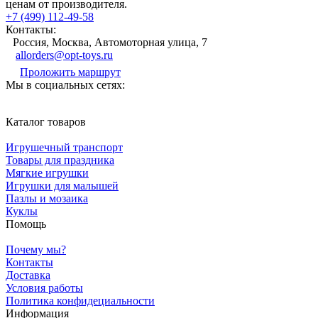
ценам от производителя.
+7 (499) 112-49-58
Контакты:
Россия, Москва, Автомоторная улица, 7
allorders@opt-toys.ru
Проложить маршрут
Мы в социальных сетях:
Каталог товаров
Игрушечный транспорт
Товары для праздника
Мягкие игрушки
Игрушки для малышей
Пазлы и мозаика
Куклы
Помощь
Почему мы?
Контакты
Доставка
Условия работы
Политика конфидециальности
Информация