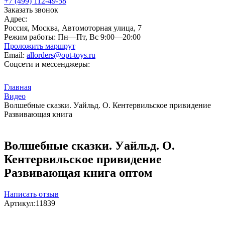
+7 (499) 112-49-58
Заказать звонок
Адрес:
Россия, Москва, Автомоторная улица, 7
Режим работы:
Пн—Пт, Вс 9:00—20:00
Проложить маршрут
Email:
allorders@opt-toys.ru
Соцсети и мессенджеры:
Главная
Видео
Волшебные сказки. Уайльд. О. Кентервильское привидение
Развивающая книга
Волшебные сказки. Уайльд. О.
Кентервильское привидение
Развивающая книга оптом
Написать отзыв
Артикул:
11839