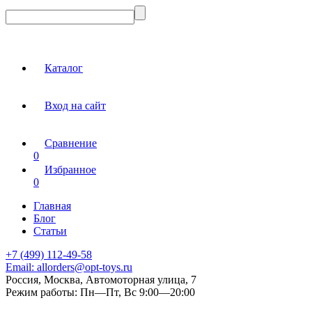
Каталог
Вход на сайт
Сравнение
0
Избранное
0
Главная
Блог
Статьи
+7 (499) 112-49-58
Email:
allorders@opt-toys.ru
Россия, Москва, Автомоторная улица, 7
Режим работы:
Пн—Пт, Вс 9:00—20:00