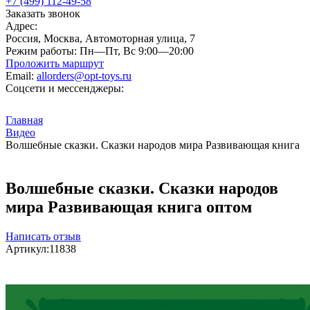
+7 (499) 112-49-58
Заказать звонок
Адрес:
Россия, Москва, Автомоторная улица, 7
Режим работы:
Пн—Пт, Вс 9:00—20:00
Проложить маршрут
Email:
allorders@opt-toys.ru
Соцсети и мессенджеры:
Главная
Видео
Волшебные сказки. Сказки народов мира Развивающая книга
Волшебные сказки. Сказки народов
мира Развивающая книга оптом
Написать отзыв
Артикул:
11838