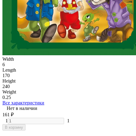
Width
6
Length
170
Height
240
Weight
0.25
Все характеристики
Нет в наличии
161
₽
1
1
В корзину