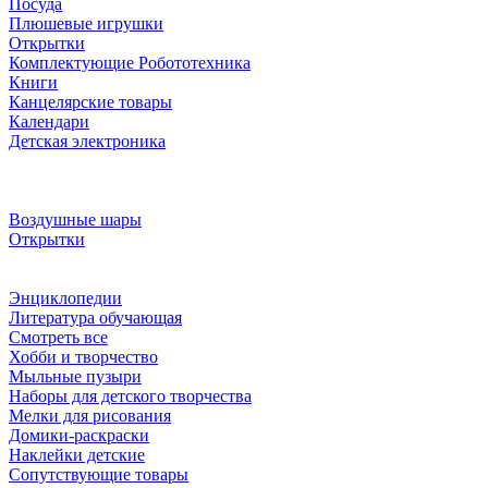
Посуда
Плюшевые игрушки
Открытки
Комплектующие Робототехника
Книги
Канцелярские товары
Календари
Детская электроника
Воздушные шары
Открытки
Энциклопедии
Литература обучающая
Смотреть все
Хобби и творчество
Мыльные пузыри
Наборы для детского творчества
Мелки для рисования
Домики-раскраски
Наклейки детские
Сопутствующие товары