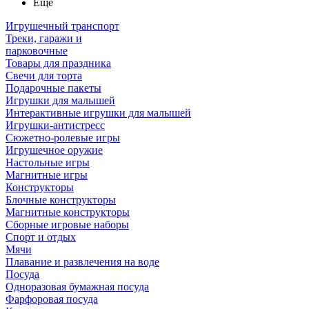
Ещё
Игрушечный транспорт
Треки, гаражи и
парковочные
Товары для праздника
Свечи для торта
Подарочные пакеты
Игрушки для малышей
Интерактивные игрушки для малышей
Игрушки-антистресс
Сюжетно-ролевые игры
Игрушечное оружие
Настольные игры
Магнитные игры
Конструкторы
Блочные конструкторы
Магнитные конструкторы
Сборные игровые наборы
Спорт и отдых
Мячи
Плавание и развлечения на воде
Посуда
Одноразовая бумажная посуда
Фарфоровая посуда