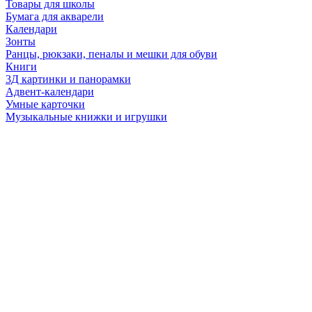
Товары для школы
Бумага для акварели
Календари
Зонты
Ранцы, рюкзаки, пеналы и мешки для обуви
Книги
3Д картинки и панорамки
Адвент-календари
Умные карточки
Музыкальные книжки и игрушки