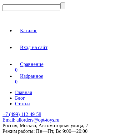
Каталог
Вход на сайт
Сравнение
0
Избранное
0
Главная
Блог
Статьи
+7 (499) 112-49-58
Email:
allorders@opt-toys.ru
Россия, Москва, Автомоторная улица, 7
Режим работы:
Пн—Пт, Вс 9:00—20:00