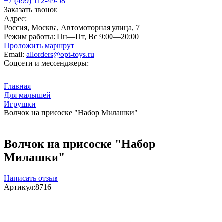
+7 (499) 112-49-58
Заказать звонок
Адрес:
Россия, Москва, Автомоторная улица, 7
Режим работы:
Пн—Пт, Вс 9:00—20:00
Проложить маршрут
Email:
allorders@opt-toys.ru
Соцсети и мессенджеры:
Главная
Для малышей
Игрушки
Волчок на присоске "Набор Милашки"
Волчок на присоске "Набор
Милашки"
Написать отзыв
Артикул:
8716