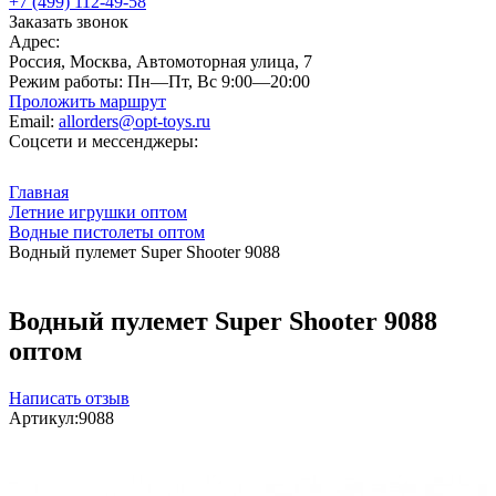
+7 (499) 112-49-58
Заказать звонок
Адрес:
Россия, Москва, Автомоторная улица, 7
Режим работы:
Пн—Пт, Вс 9:00—20:00
Проложить маршрут
Email:
allorders@opt-toys.ru
Соцсети и мессенджеры:
Главная
Летние игрушки оптом
Водные пистолеты оптом
Водный пулемет Super Shooter 9088
Водный пулемет Super Shooter 9088
оптом
Написать отзыв
Артикул:
9088