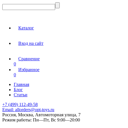
Каталог
Вход на сайт
Сравнение
0
Избранное
0
Главная
Блог
Статьи
+7 (499) 112-49-58
Email:
allorders@opt-toys.ru
Россия, Москва, Автомоторная улица, 7
Режим работы:
Пн—Пт, Вс 9:00—20:00