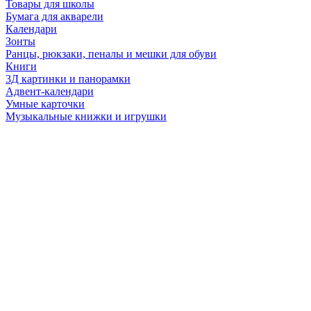
Товары для школы
Бумага для акварели
Календари
Зонты
Ранцы, рюкзаки, пеналы и мешки для обуви
Книги
3Д картинки и панорамки
Адвент-календари
Умные карточки
Музыкальные книжки и игрушки