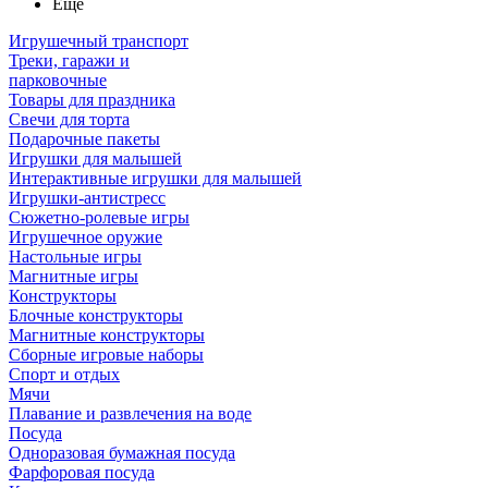
Ещё
Игрушечный транспорт
Треки, гаражи и
парковочные
Товары для праздника
Свечи для торта
Подарочные пакеты
Игрушки для малышей
Интерактивные игрушки для малышей
Игрушки-антистресс
Сюжетно-ролевые игры
Игрушечное оружие
Настольные игры
Магнитные игры
Конструкторы
Блочные конструкторы
Магнитные конструкторы
Сборные игровые наборы
Спорт и отдых
Мячи
Плавание и развлечения на воде
Посуда
Одноразовая бумажная посуда
Фарфоровая посуда