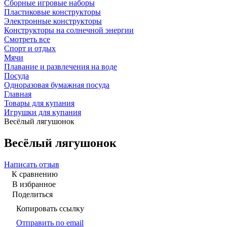
Сборные игровые наборы
Пластиковые конструкторы
Электронные конструкторы
Конструкторы на солнечной энергии
Смотреть все
Спорт и отдых
Мячи
Плавание и развлечения на воде
Посуда
Одноразовая бумажная посуда
Главная
Товары для купания
Игрушки для купания
Весёлый лягушонок
Весёлый лягушонок
Написать отзыв
К сравнению
В избранное
Поделиться
Копировать ссылку
Отправить по email