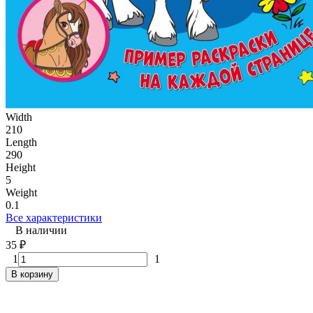
Width
210
Length
290
Height
5
Weight
0.1
Все характеристики
В наличии
35
₽
1
1
В корзину