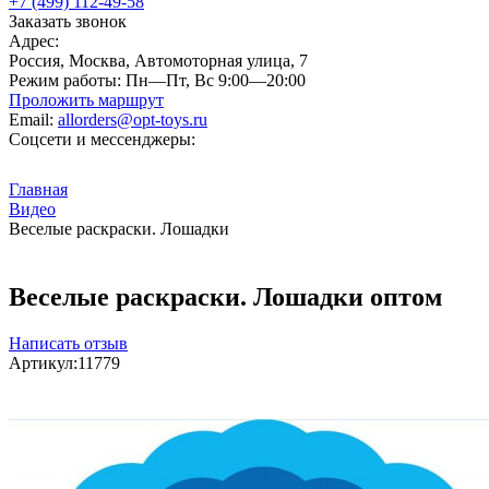
+7 (499) 112-49-58
Заказать звонок
Адрес:
Россия, Москва, Автомоторная улица, 7
Режим работы:
Пн—Пт, Вс 9:00—20:00
Проложить маршрут
Email:
allorders@opt-toys.ru
Соцсети и мессенджеры:
Главная
Видео
Веселые раскраски. Лошадки
Веселые раскраски. Лошадки оптом
Написать отзыв
Артикул:
11779