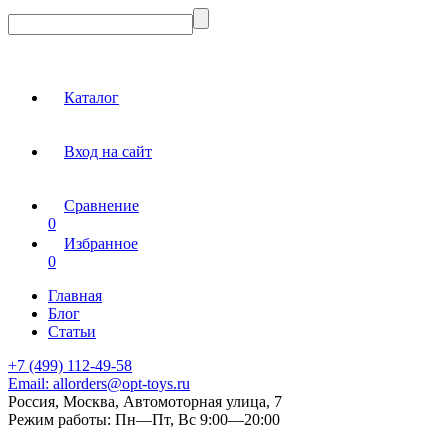
Каталог
Вход на сайт
Сравнение
0
Избранное
0
Главная
Блог
Статьи
+7 (499) 112-49-58
Email:
allorders@opt-toys.ru
Россия, Москва, Автомоторная улица, 7
Режим работы:
Пн—Пт, Вс 9:00—20:00