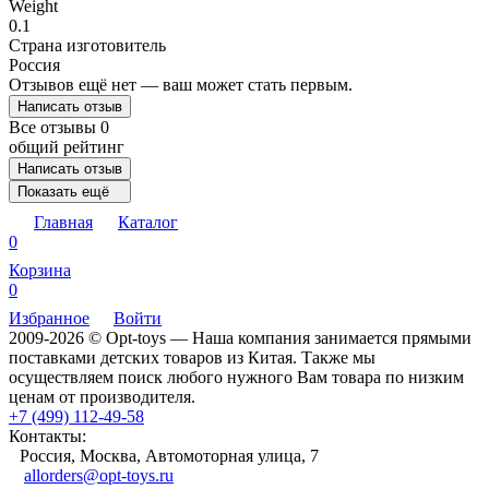
Weight
0.1
Страна изготовитель
Россия
Отзывов ещё нет — ваш может стать первым.
Написать отзыв
Все отзывы
0
общий рейтинг
Написать отзыв
Показать ещё
Главная
Каталог
0
Корзина
0
Избранное
Войти
2009-2026 © Opt-toys — Наша компания занимается прямыми
поставками детских товаров из Китая. Также мы
осуществляем поиск любого нужного Вам товара по низким
ценам от производителя.
+7 (499) 112-49-58
Контакты:
Россия, Москва, Автомоторная улица, 7
allorders@opt-toys.ru