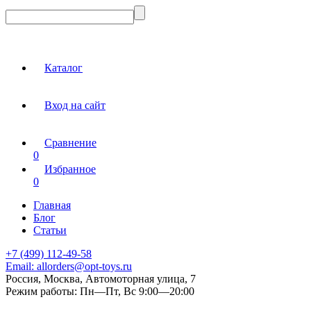
Каталог
Вход на сайт
Сравнение
0
Избранное
0
Главная
Блог
Статьи
+7 (499) 112-49-58
Email:
allorders@opt-toys.ru
Россия, Москва, Автомоторная улица, 7
Режим работы:
Пн—Пт, Вс 9:00—20:00