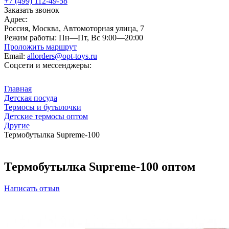
+7 (499) 112-49-58
Заказать звонок
Адрес:
Россия, Москва, Автомоторная улица, 7
Режим работы:
Пн—Пт, Вс 9:00—20:00
Проложить маршрут
Email:
allorders@opt-toys.ru
Соцсети и мессенджеры:
Главная
Детская посуда
Термосы и бутылочки
Детские термосы оптом
Другие
Термобутылка Supreme-100
Термобутылка Supreme-100 оптом
Написать отзыв