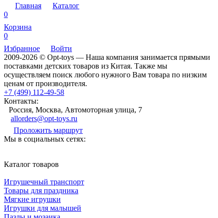
Главная
Каталог
0
Корзина
0
Избранное
Войти
2009-2026 © Opt-toys — Наша компания занимается прямыми
поставками детских товаров из Китая. Также мы
осуществляем поиск любого нужного Вам товара по низким
ценам от производителя.
+7 (499) 112-49-58
Контакты:
Россия, Москва, Автомоторная улица, 7
allorders@opt-toys.ru
Проложить маршрут
Мы в социальных сетях:
Каталог товаров
Игрушечный транспорт
Товары для праздника
Мягкие игрушки
Игрушки для малышей
Пазлы и мозаика