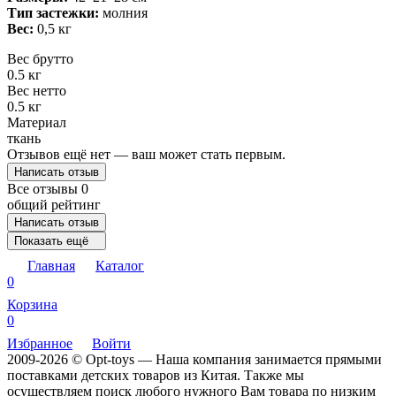
Тип застежки:
молния
Вес:
0,5 кг
Вес брутто
0.5 кг
Вес нетто
0.5 кг
Материал
ткань
Отзывов ещё нет — ваш может стать первым.
Написать отзыв
Все отзывы
0
общий рейтинг
Написать отзыв
Показать ещё
Главная
Каталог
0
Корзина
0
Избранное
Войти
2009-2026 © Opt-toys — Наша компания занимается прямыми
поставками детских товаров из Китая. Также мы
осуществляем поиск любого нужного Вам товара по низким