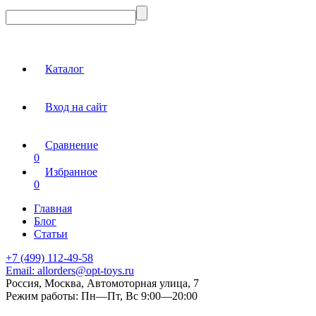
Каталог
Вход на сайт
Сравнение
0
Избранное
0
Главная
Блог
Статьи
+7 (499) 112-49-58
Email:
allorders@opt-toys.ru
Россия, Москва, Автомоторная улица, 7
Режим работы:
Пн—Пт, Вс 9:00—20:00