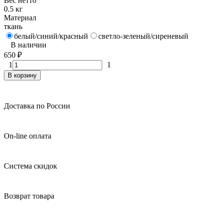
Вес нетто
0.5 кг
Материал
ткань
белый/синий/красный
светло-зеленый/сиреневый
В наличии
650
₽
1
1
В корзину
Доставка по России
On-line оплата
Система скидок
Возврат товара