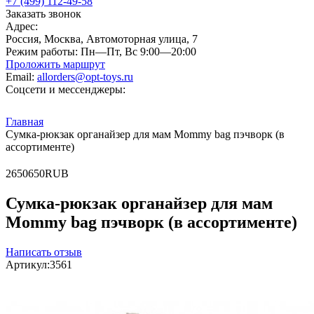
+7 (499) 112-49-58
Заказать звонок
Адрес:
Россия, Москва, Автомоторная улица, 7
Режим работы:
Пн—Пт, Вс 9:00—20:00
Проложить маршрут
Email:
allorders@opt-toys.ru
Соцсети и мессенджеры:
Главная
Сумка-рюкзак органайзер для мам Mommy bag пэчворк (в
ассортименте)
2
650
650
RUB
Сумка-рюкзак органайзер для мам
Mommy bag пэчворк (в ассортименте)
Написать отзыв
Артикул:
3561