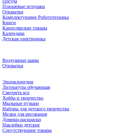
Посуда
Плюшевые игрушки
Открытки
Комплектующие Робототехника
Книги
Канцелярские товары
Календари
Детская электроника
Воздушные шары
Открытки
Энциклопедии
Литература обучающая
Смотреть все
Хобби и творчество
Мыльные пузыри
Наборы для детского творчества
Мелки для рисования
Домики-раскраски
Наклейки детские
Сопутствующие товары