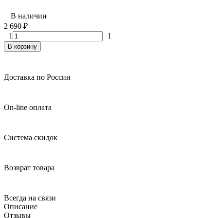
В наличии
2 690
₽
1
1
В корзину
Доставка по России
On-line оплата
Система скидок
Возврат товара
Всегда на связи
Описание
Отзывы