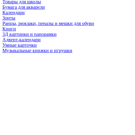
Товары для школы
Бумага для акварели
Календари
Зонты
Ранцы, рюкзаки, пеналы и мешки для обуви
Книги
3Д картинки и панорамки
Адвент-календари
Умные карточки
Музыкальные книжки и игрушки