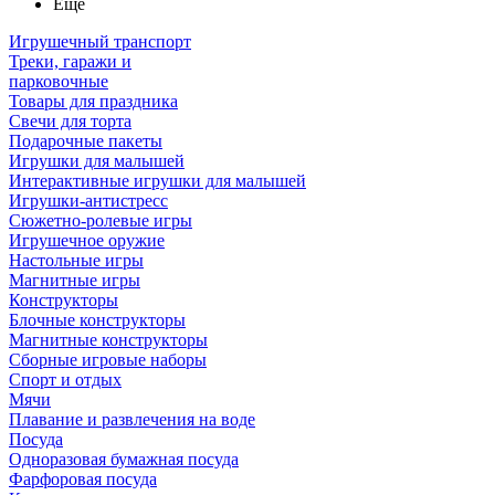
Ещё
Игрушечный транспорт
Треки, гаражи и
парковочные
Товары для праздника
Свечи для торта
Подарочные пакеты
Игрушки для малышей
Интерактивные игрушки для малышей
Игрушки-антистресс
Сюжетно-ролевые игры
Игрушечное оружие
Настольные игры
Магнитные игры
Конструкторы
Блочные конструкторы
Магнитные конструкторы
Сборные игровые наборы
Спорт и отдых
Мячи
Плавание и развлечения на воде
Посуда
Одноразовая бумажная посуда
Фарфоровая посуда