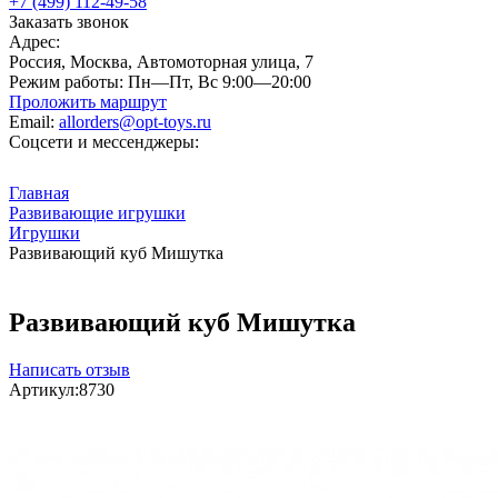
+7 (499) 112-49-58
Заказать звонок
Адрес:
Россия, Москва, Автомоторная улица, 7
Режим работы:
Пн—Пт, Вс 9:00—20:00
Проложить маршрут
Email:
allorders@opt-toys.ru
Соцсети и мессенджеры:
Главная
Развивающие игрушки
Игрушки
Развивающий куб Мишутка
Развивающий куб Мишутка
Написать отзыв
Артикул:
8730