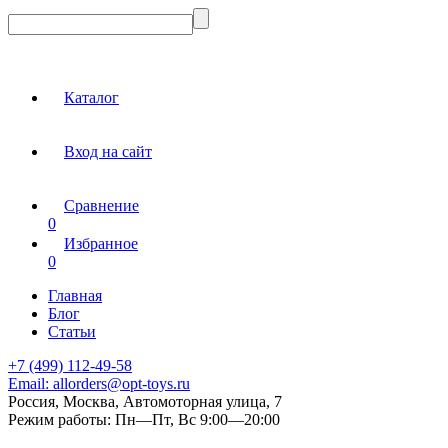
Каталог
Вход на сайт
Сравнение
0
Избранное
0
Главная
Блог
Статьи
+7 (499) 112-49-58
Email:
allorders@opt-toys.ru
Россия, Москва, Автомоторная улица, 7
Режим работы:
Пн—Пт, Вс 9:00—20:00