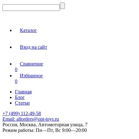
Каталог
Вход на сайт
Сравнение
0
Избранное
0
Главная
Блог
Статьи
+7 (499) 112-49-58
Email:
allorders@opt-toys.ru
Россия, Москва, Автомоторная улица, 7
Режим работы:
Пн—Пт, Вс 9:00—20:00