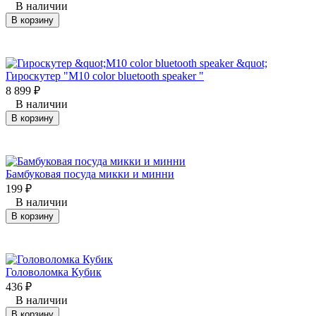
В наличии
В корзину
Гироскутер "M10 color bluetooth speaker "
8 899
₽
В наличии
В корзину
Бамбуковая посуда микки и минни
199
₽
В наличии
В корзину
Головоломка Кубик
436
₽
В наличии
В корзину