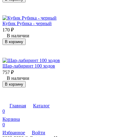
Кубик Рубика - черный
170
₽
В наличии
В корзину
Шар-лабиринт 100 ходов
757
₽
В наличии
В корзину
Главная
Каталог
0
Корзина
0
Избранное
Войти