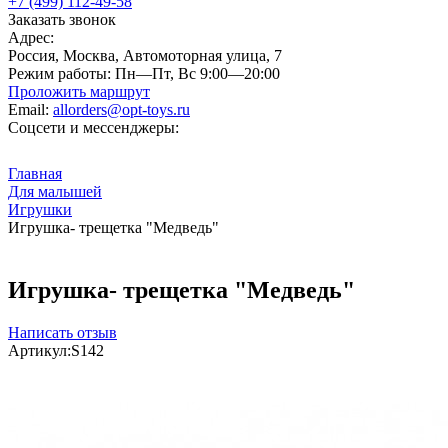
+7 (499) 112-49-58
Заказать звонок
Адрес:
Россия, Москва, Автомоторная улица, 7
Режим работы:
Пн—Пт, Вс 9:00—20:00
Проложить маршрут
Email:
allorders@opt-toys.ru
Соцсети и мессенджеры:
Главная
Для малышей
Игрушки
Игрушка- трещетка "Медведь"
Игрушка- трещетка "Медведь"
Написать отзыв
Артикул:
S142