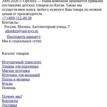
2009-2026 © Opt-toys — Наша компания занимается прямыми
поставками детских товаров из Китая. Также мы
осуществляем поиск любого нужного Вам товара по низким
ценам от производителя.
+7 (499) 112-49-58
Контакты:
Россия, Москва, Автомоторная улица, 7
allorders@opt-toys.ru
Проложить маршрут
Мы в социальных сетях:
Каталог товаров
Игрушечный транспорт
Товары для праздника
Мягкие игрушки
Игрушки для малышей
Пазлы и мозаика
Куклы
Помощь
Почему мы?
Контакты
Доставка