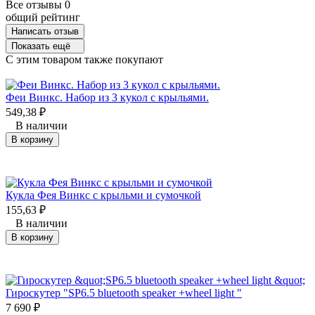
Все отзывы
0
общий рейтинг
Написать отзыв
Показать ещё
C этим товаром также покупают
Феи Винкc. Набор из 3 кукол с крыльями.
549,38
₽
В наличии
В корзину
Кукла Фея Винкс с крыльми и сумочкой
155,63
₽
В наличии
В корзину
Гироскутер "SP6.5 bluetooth speaker +wheel light "
7 690
₽