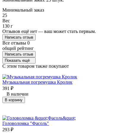
Минимальный заказ
25
Вес
130 г
Отзывов ещё нет — ваш может стать первым.
Написать отзыв
Все отзывы
0
общий рейтинг
Написать отзыв
Показать ещё
C этим товаром также покупают
Музыкальная погремушка Кролик
391
₽
В наличии
В корзину
Головоломка "Фасоль"
293
₽