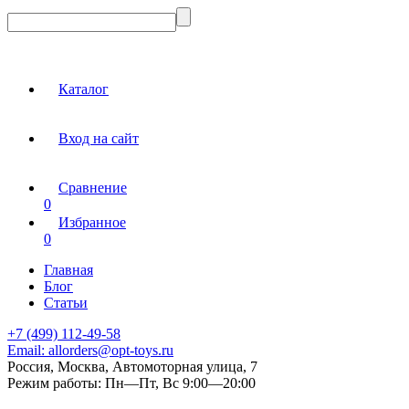
Каталог
Вход на сайт
Сравнение
0
Избранное
0
Главная
Блог
Статьи
+7 (499) 112-49-58
Email:
allorders@opt-toys.ru
Россия, Москва, Автомоторная улица, 7
Режим работы:
Пн—Пт, Вс 9:00—20:00