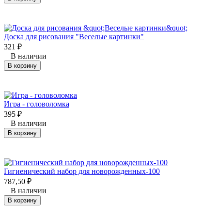
Доска для рисования "Веселые картинки"
321
₽
В наличии
В корзину
Игра - головоломка
395
₽
В наличии
В корзину
Гигиенический набор для новорожденных-100
787,50
₽
В наличии
В корзину