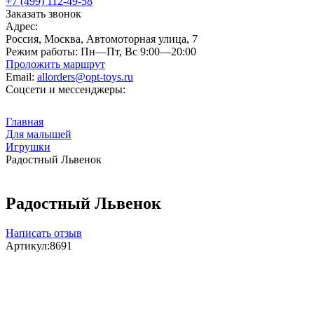
+7 (499) 112-49-58
Заказать звонок
Адрес:
Россия, Москва, Автомоторная улица, 7
Режим работы:
Пн—Пт, Вс 9:00—20:00
Проложить маршрут
Email:
allorders@opt-toys.ru
Соцсети и мессенджеры:
Главная
Для малышей
Игрушки
Радостный Львенок
Радостный Львенок
Написать отзыв
Артикул:
8691