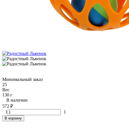
Минимальный заказ
25
Вес
130 г
В наличии
572
₽
1
1
В корзину