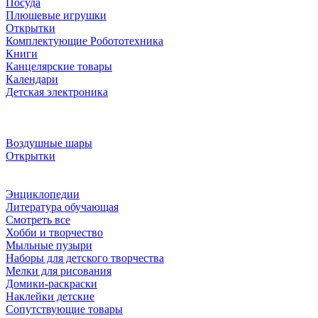
Посуда
Плюшевые игрушки
Открытки
Комплектующие Робототехника
Книги
Канцелярские товары
Календари
Детская электроника
Воздушные шары
Открытки
Энциклопедии
Литература обучающая
Смотреть все
Хобби и творчество
Мыльные пузыри
Наборы для детского творчества
Мелки для рисования
Домики-раскраски
Наклейки детские
Сопутствующие товары