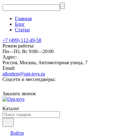
Главная
Блог
Статьи
+7 (499) 112-49-58
Режим работы:
Пн—Пт, Вс 9:00—20:00
Адрес:
Россия, Москва, Автомоторная улица, 7
Email:
allorders@opt-toys.ru
Соцсети и мессенджеры:
Заказать звонок
Каталог
Войти