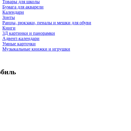
Товары для школы
Бумага для акварели
Календари
Зонты
Ранцы, рюкзаки, пеналы и мешки для обуви
Книги
3Д картинки и панорамки
Адвент-календари
Умные карточки
Музыкальные книжки и игрушки
обиль