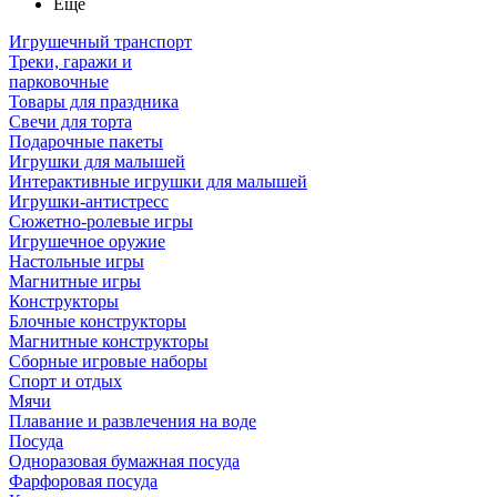
Ещё
Игрушечный транспорт
Треки, гаражи и
парковочные
Товары для праздника
Свечи для торта
Подарочные пакеты
Игрушки для малышей
Интерактивные игрушки для малышей
Игрушки-антистресс
Сюжетно-ролевые игры
Игрушечное оружие
Настольные игры
Магнитные игры
Конструкторы
Блочные конструкторы
Магнитные конструкторы
Сборные игровые наборы
Спорт и отдых
Мячи
Плавание и развлечения на воде
Посуда
Одноразовая бумажная посуда
Фарфоровая посуда